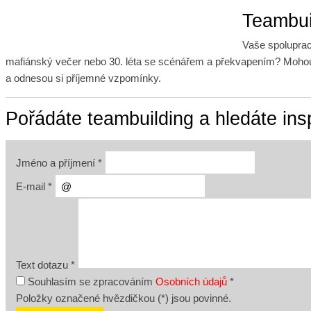
Teambui
Vaše spoluprac
mafiánský večer nebo 30. léta se scénářem a překvapením? Mohou 
a odnesou si příjemné vzpomínky.
Pořádáte teambuilding a hledáte ins
Jméno a příjmení
*
E-mail
*
Text dotazu
*
Souhlasím se zpracováním
Osobních údajů
*
Položky označené hvězdičkou (
*
) jsou povinné.