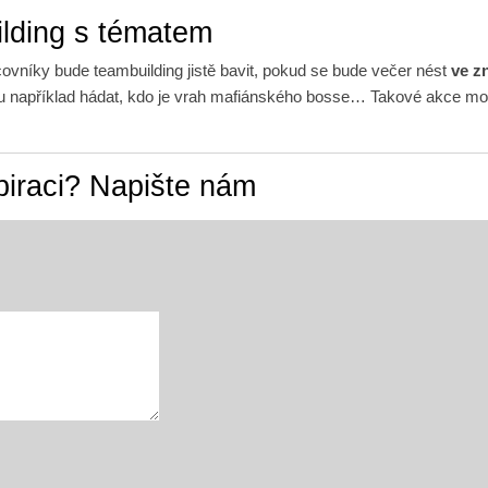
lding s tématem
ovníky bude teambuilding jistě bavit, pokud se bude večer nést
ve z
například hádat, kdo je vrah mafiánského bosse… Takové akce mohou
piraci? Napište nám