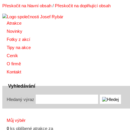
Přeskočit na hlavní obsah
/
Přeskočit na doplňující obsah
Atrakce
Novinky
Fotky z akcí
Tipy na akce
Ceník
O firmě
Kontakt
Vyhledávání
Hledaný výraz
Můj výběr
0
ks oblíbené atrakce za