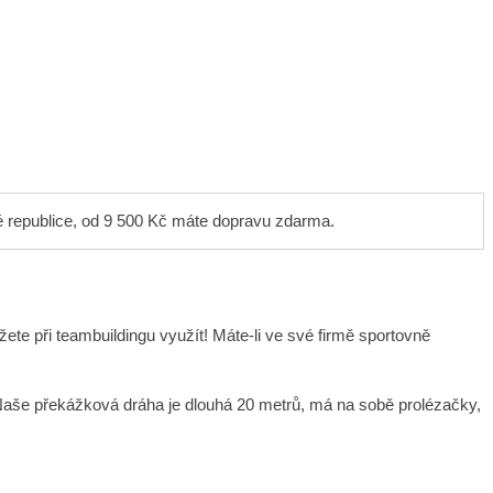
é republice, od 9 500 Kč máte dopravu zdarma.
ůžete při teambuildingu využít! Máte-li ve své firmě sportovně
 Naše překážková dráha je dlouhá 20 metrů, má na sobě prolézačky,