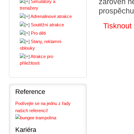
zároveň n
Simulátory a
trenažery
prospěchu
Adrenalinové atrakce
Tisknout
Soutěžní atrakce
Pro děti
Stany, reklamní
oblouky
Atrakce pro
příležitosti
Reference
Podívejte se na jednu z řady
našich referencí!
Kariéra