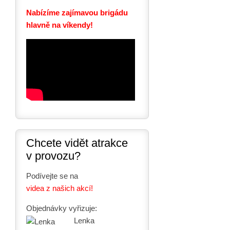
Nabízíme zajímavou brigádu
hlavně na víkendy!
Chcete vidět atrakce
v provozu?
Podívejte se na
videa z našich akcí!
Objednávky vyřizuje:
Lenka