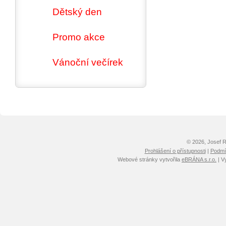
Dětský den
Promo akce
Vánoční večírek
© 2026, Josef 
Prohlášení o přístupnosti
|
Podmín
Webové stránky vytvořila
eBRÁNA s.r.o.
| V