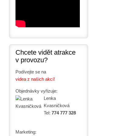
Chcete vidět atrakce
v provozu?
Podívejte se na
videa z našich akcí!
Objednávky vyřizuje:
Lenka
Kvasničková
Tel:
774 777 328
Marketing: