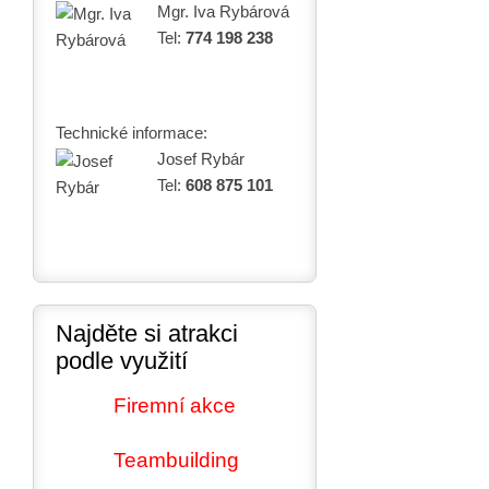
Mgr. Iva Rybárová
Tel:
774 198 238
Technické informace:
Josef Rybár
Tel:
608 875 101
Najděte si atrakci
podle využití
Firemní akce
Teambuilding