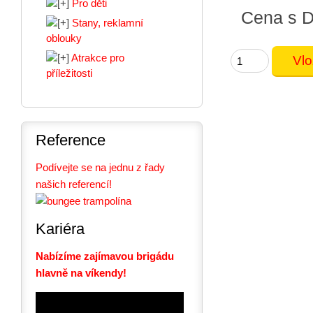
Pro děti
Cena s 
Stany, reklamní
oblouky
Atrakce pro
příležitosti
Reference
Podívejte se na jednu z řady
našich referencí!
Kariéra
Nabízíme zajímavou brigádu
hlavně na víkendy!