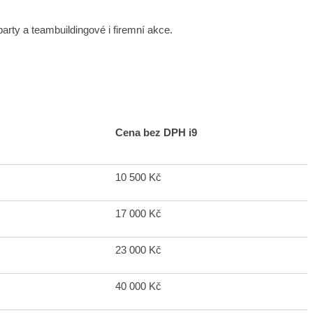
arty a teambuildingové i firemní akce.
Cena bez DPH i9
10 500 Kč
17 000 Kč
23 000 Kč
40 000 Kč