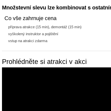
Množstevní slevu lze kombinovat s ostatním
Co vše zahrnuje cena
příprava atrakce (15 min), demontáž (15 min)
vyškolený instruktor a pojištění
vstup na atrakci zdarma
Prohlédněte si atrakci v akci