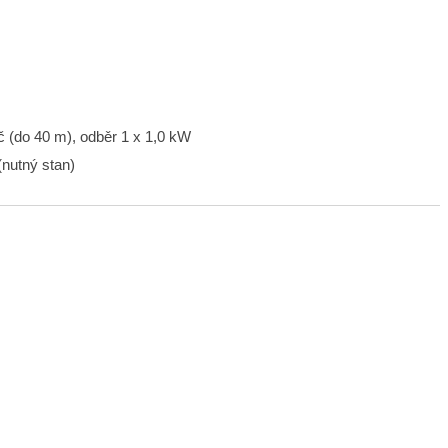
ič (do 40 m), odběr 1 x 1,0 kW
 (nutný stan)