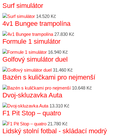
Surf simulátor
14.520 Kč
4v1 Bungee trampolína
27.830 Kč
Formule 1 simulátor
16.940 Kč
Golfový simulátor duel
31.460 Kč
Bazén s kuličkami pro nejmenší
10.648 Kč
Dvoj-skluzavka Auta
13.310 Kč
F1 Pit Stop – quatro
21.780 Kč
Lidský stolní fotbal - skládací modrý