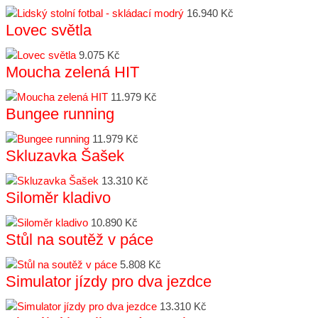
16.940 Kč
Lovec světla
9.075 Kč
Moucha zelená HIT
11.979 Kč
Bungee running
11.979 Kč
Skluzavka Šašek
13.310 Kč
Siloměr kladivo
10.890 Kč
Stůl na soutěž v páce
5.808 Kč
Simulator jízdy pro dva jezdce
13.310 Kč