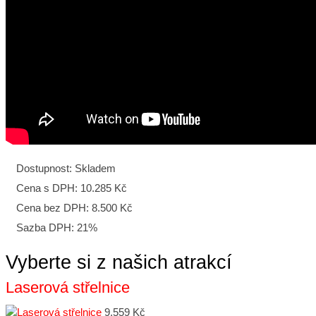
Dostupnost:
Skladem
Cena s DPH:
10.285 Kč
Cena bez DPH:
8.500 Kč
Sazba DPH:
21%
Vyberte si z našich atrakcí
Laserová střelnice
9.559 Kč