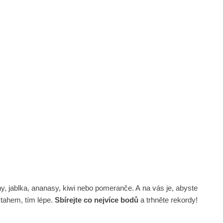
 jablka, ananasy, kiwi nebo pomeranče. A na vás je, abyste
 tahem, tím lépe.
Sbírejte co nejvíce bodů
a trhněte rekordy!