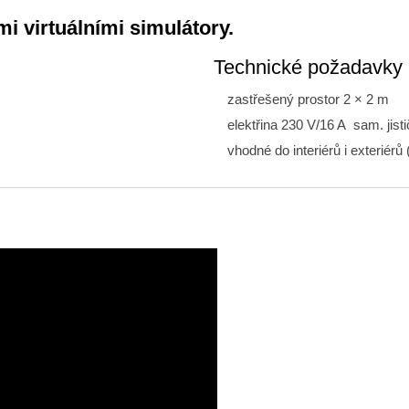
i virtuálními simulátory.
Technické požadavky
zastřešený prostor 2 × 2 m
elektřina 230 V/16 A sam. jist
vhodné do interiérů i exteriérů