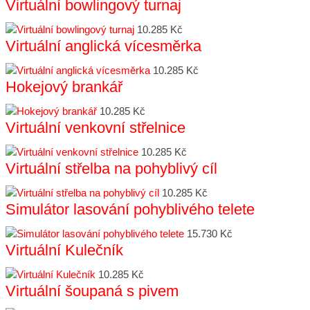
Virtuální bowlingový turnaj
10.285 Kč
Virtuální anglická vícesměrka
10.285 Kč
Hokejový brankář
10.285 Kč
Virtuální venkovní střelnice
10.285 Kč
Virtuální střelba na pohyblivý cíl
10.285 Kč
Simulátor lasování pohyblivého telete
15.730 Kč
Virtuální Kulečník
10.285 Kč
Virtuální šoupaná s pivem