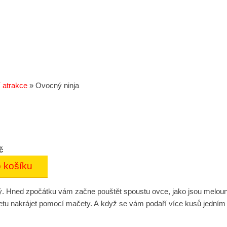
í atrakce
»
Ovocný ninja
č
. Hned zpočátku vám začne pouštět spoustu ovce, jako jsou melouny,
letu nakrájet pomocí mačety. A když se vám podaří více kusů jedním