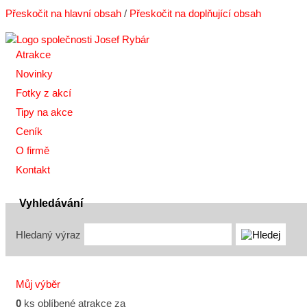
Přeskočit na hlavní obsah
/
Přeskočit na doplňující obsah
Atrakce
Novinky
Fotky z akcí
Tipy na akce
Ceník
O firmě
Kontakt
Vyhledávání
Hledaný výraz
Můj výběr
0
ks oblíbené atrakce za