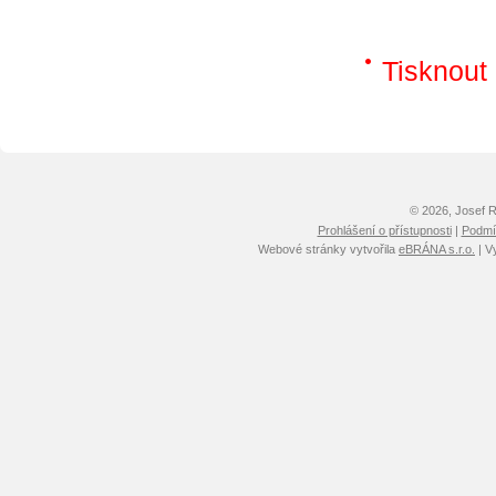
Tisknout
© 2026, Josef 
Prohlášení o přístupnosti
|
Podmín
Webové stránky vytvořila
eBRÁNA s.r.o.
| V