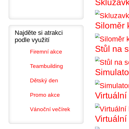
Skluzav
Siloměr 
Najděte si atrakci
podle využití
Stůl na 
Firemní akce
Teambuilding
Simulato
Dětský den
Virtuální
Promo akce
Vánoční večírek
Virtuáln