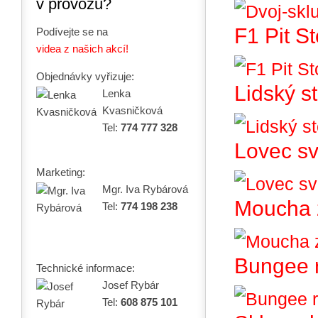
v provozu?
F1 Pit S
Podívejte se na
videa z našich akcí!
Objednávky vyřizuje:
Lidský st
Lenka
Kvasničková
Tel:
774 777 328
Lovec sv
Marketing:
Mgr. Iva Rybárová
Moucha 
Tel:
774 198 238
Bungee 
Technické informace:
Josef Rybár
Tel:
608 875 101