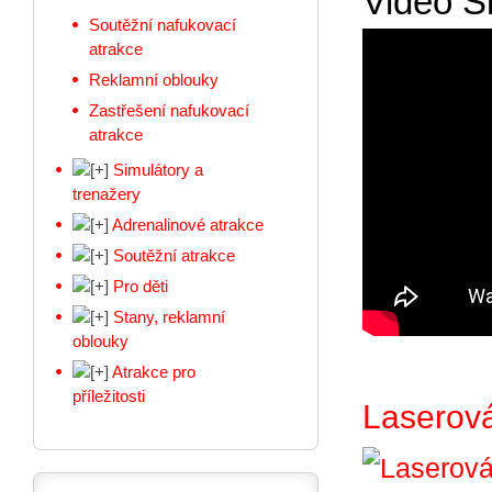
Video Sk
Soutěžní nafukovací
atrakce
Reklamní oblouky
Zastřešení nafukovací
atrakce
Simulátory a
trenažery
Adrenalinové atrakce
Soutěžní atrakce
Pro děti
Stany, reklamní
oblouky
Atrakce pro
příležitosti
Laserová