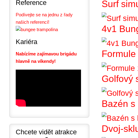
Reference
Surf sim
Podívejte se na jednu z řady
našich referencí!
4v1 Bun
Kariéra
Formule 
Nabízíme zajímavou brigádu
hlavně na víkendy!
Golfový 
Bazén s 
Dvoj-skl
Chcete vidět atrakce