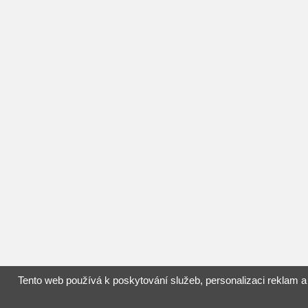
Tento web používá k poskytování služeb, personalizaci reklam a