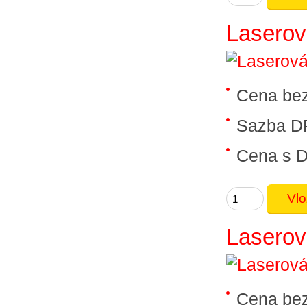
Laserová
Cena be
Sazba D
Cena s 
Laserová
Cena be