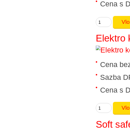
Cena s 
Elektro
Cena be
Sazba D
Cena s 
Soft saf