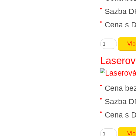
Sazba D
Cena s 
Laserová
Cena be
Sazba D
Cena s 