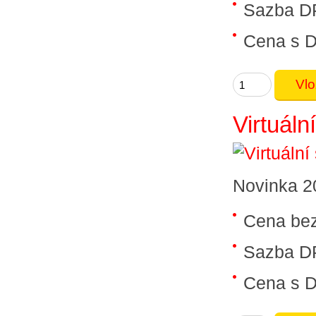
Sazba D
Cena s 
Virtuální
Novinka 2
Cena be
Sazba D
Cena s 