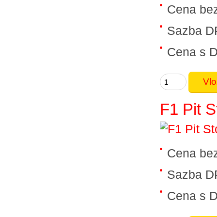
Cena be
Sazba D
Cena s 
F1 Pit 
Cena be
Sazba D
Cena s 