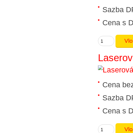
Sazba D
Cena s 
Laserov
Cena be
Sazba D
Cena s 