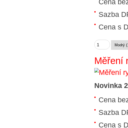
Cena be
Sazba D
Cena s 
Měření 
Novinka 
Cena be
Sazba D
Cena s 