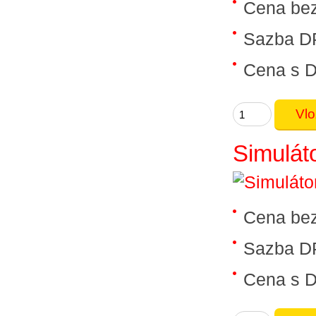
Cena be
Sazba D
Cena s 
Simulát
Cena be
Sazba D
Cena s 