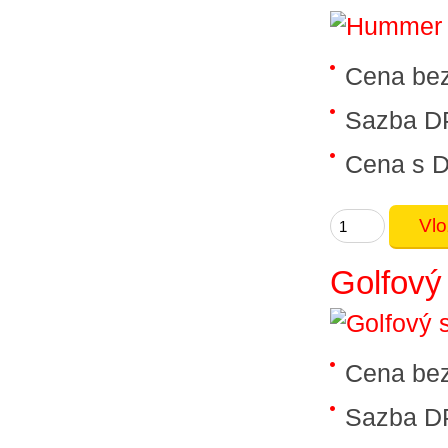
Cena be
Sazba D
Cena s 
Golfový 
Cena be
Sazba D