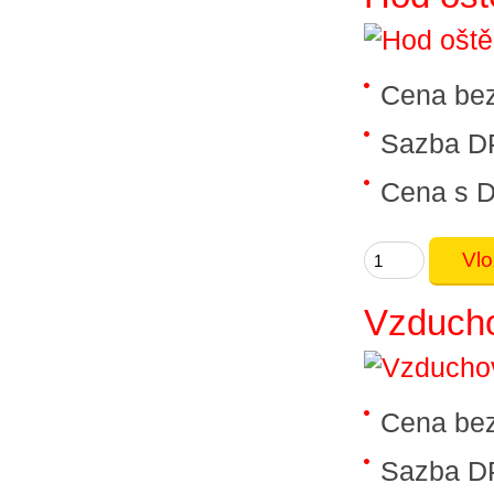
Cena be
Sazba D
Cena s 
Vzduch
Cena be
Sazba D