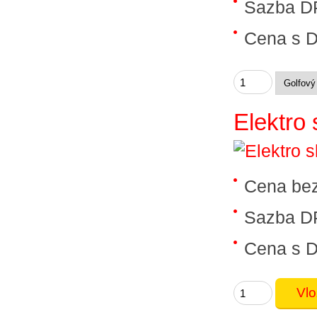
Sazba D
Cena s 
Elektro
Cena be
Sazba D
Cena s 