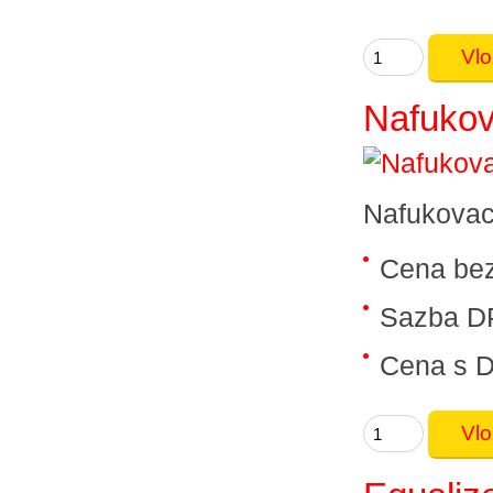
Nafukov
Nafukovac
Cena be
Sazba D
Cena s 