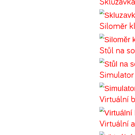
Skluzavk
Siloměr k
Stůl na s
Simulator 
Virtuální 
Virtuální 