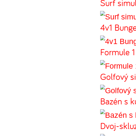
Surf simu
4v1 Bunge
Formule 1
Golfový s
Bazén s k
Dvoj-sklu