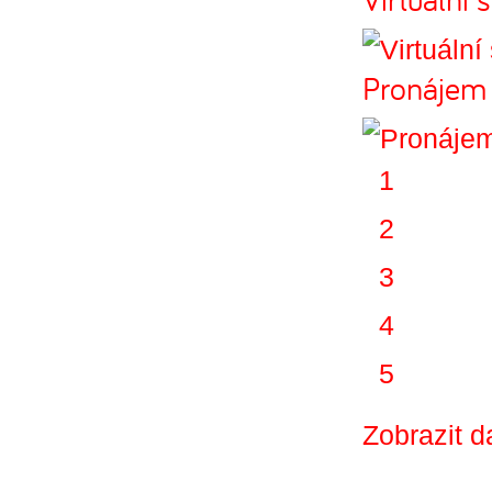
Pronájem 
1
2
3
4
5
Zobrazit d