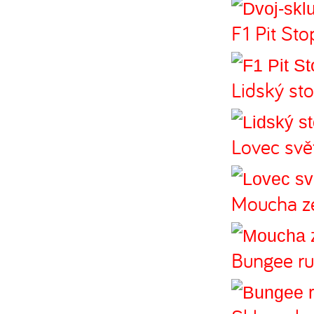
F1 Pit Sto
Lidský sto
Lovec svě
Moucha z
Bungee ru