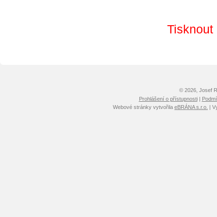
Tisknout
© 2026, Josef 
Prohlášení o přístupnosti
|
Podmín
Webové stránky vytvořila
eBRÁNA s.r.o.
| V