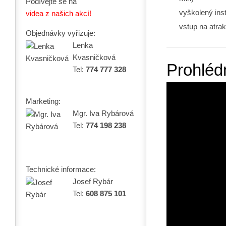
Podívejte se na
vyškolený inst
videa z našich akcí!
vstup na atra
Objednávky vyřizuje:
Lenka
Kvasničková
Prohlédn
Tel:
774 777 328
Marketing:
Mgr. Iva Rybárová
Tel:
774 198 238
Technické informace:
Josef Rybár
Tel:
608 875 101