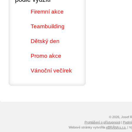
Firemní akce
Teambuilding
Dětský den
Promo akce
Vánoční večírek
© 2026, Josef 
Prohlášení o přístupnosti
|
Podmín
Webové stránky vytvořila
eBRÁNA s.r.o.
| V