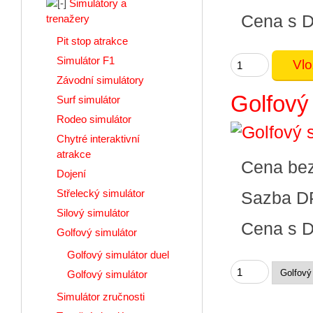
Simulátory a
Cena s 
trenažery
Pit stop atrakce
Simulátor F1
Závodní simulátory
Golfový
Surf simulátor
Rodeo simulátor
Chytré interaktivní
atrakce
Cena be
Dojení
Střelecký simulátor
Sazba D
Silový simulátor
Cena s 
Golfový simulátor
Golfový simulátor duel
Golfový simulátor
Simulátor zručnosti