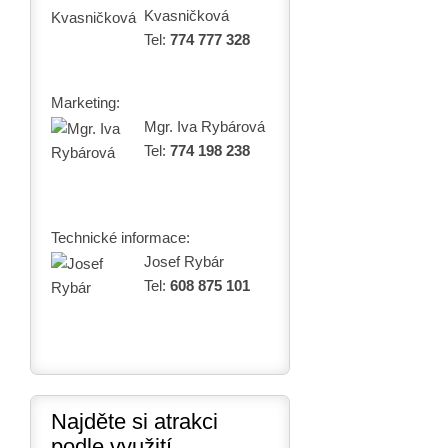
Kvasničková
Tel:
774 777 328
Marketing:
Mgr. Iva Rybárová
Tel:
774 198 238
Technické informace:
Josef Rybár
Tel:
608 875 101
Najděte si atrakci
podle využití