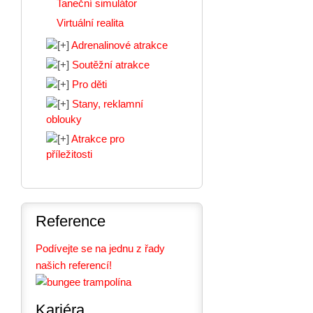
Taneční simulátor
Virtuální realita
Adrenalinové atrakce
Soutěžní atrakce
Pro děti
Stany, reklamní
oblouky
Atrakce pro
příležitosti
Reference
Podívejte se na jednu z řady
našich referencí!
Kariéra