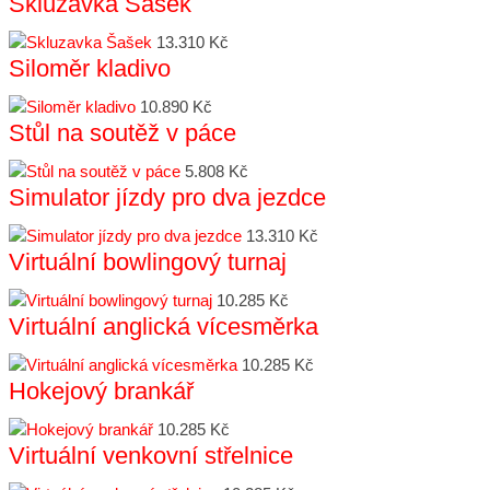
Skluzavka Šašek
13.310 Kč
Siloměr kladivo
10.890 Kč
Stůl na soutěž v páce
5.808 Kč
Simulator jízdy pro dva jezdce
13.310 Kč
Virtuální bowlingový turnaj
10.285 Kč
Virtuální anglická vícesměrka
10.285 Kč
Hokejový brankář
10.285 Kč
Virtuální venkovní střelnice