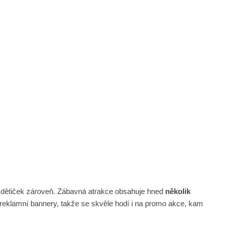
 dětiček zároveň. Zábavná atrakce obsahuje hned
několik
t reklamní bannery, takže se skvěle hodí i na promo akce, kam