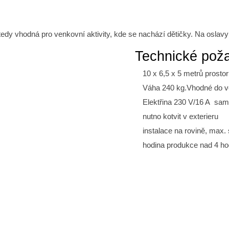
 tedy vhodná pro venkovní aktivity, kde se nachází dětičky. Na oslavy
Technické pož
10 x 6,5 x 5 metrů prosto
Váha 240 kg.Vhodné do v
E
lektřina 230 V/16 A sam.
nutno kotvit v exterieru
instalace na rovině, max.
hodina produkce nad 4 ho