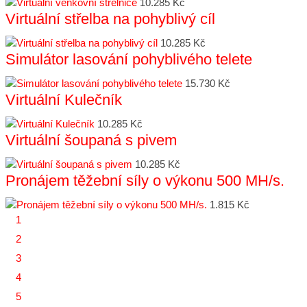
10.285 Kč
Virtuální střelba na pohyblivý cíl
10.285 Kč
Simulátor lasování pohyblivého telete
15.730 Kč
Virtuální Kulečník
10.285 Kč
Virtuální šoupaná s pivem
10.285 Kč
Pronájem těžební síly o výkonu 500 MH/s.
1.815 Kč
1
2
3
4
5