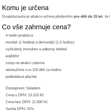
Komu je určena
Dvojskluzavka je atrakce určena především
pro děti do 15 let
. Je
Co vše zahrnuje cena?
4 hodin produkce
montáž (1 hodina) a demontáž (1,5 hodiny)
vyškolený instruktor a odborný dohled
pojištění
vstup na atrakci zdarma
obsloužíme cca 100 dětí za hodinu
podkladova plachta
Dostupnost:
Skladem
Cena s DPH:
13.310 Kč
Cena bez DPH:
11.000 Kč
Sazba DPH:
21%