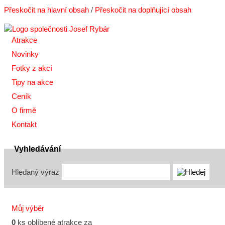
Přeskočit na hlavní obsah
/
Přeskočit na doplňující obsah
Atrakce
Novinky
Fotky z akcí
Tipy na akce
Ceník
O firmě
Kontakt
Vyhledávání
Hledaný výraz
Můj výběr
0
ks oblíbené atrakce za