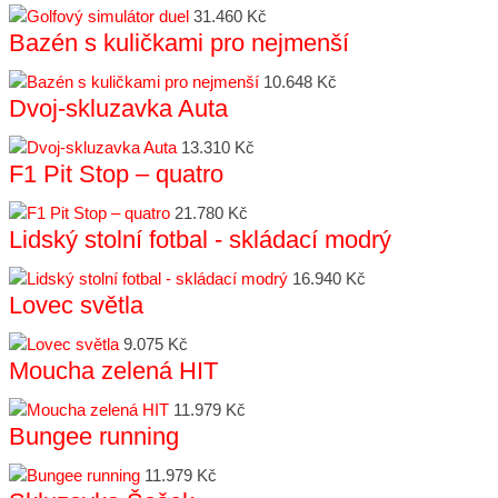
31.460 Kč
Bazén s kuličkami pro nejmenší
10.648 Kč
Dvoj-skluzavka Auta
13.310 Kč
F1 Pit Stop – quatro
21.780 Kč
Lidský stolní fotbal - skládací modrý
16.940 Kč
Lovec světla
9.075 Kč
Moucha zelená HIT
11.979 Kč
Bungee running
11.979 Kč