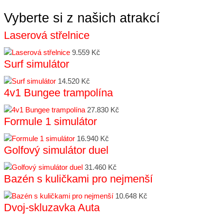
Vyberte si z našich atrakcí
Laserová střelnice
9.559 Kč
Surf simulátor
14.520 Kč
4v1 Bungee trampolína
27.830 Kč
Formule 1 simulátor
16.940 Kč
Golfový simulátor duel
31.460 Kč
Bazén s kuličkami pro nejmenší
10.648 Kč
Dvoj-skluzavka Auta