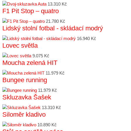
13.310 Kč
F1 Pit Stop – quatro
21.780 Kč
Lidský stolní fotbal - skládací modrý
16.940 Kč
Lovec světla
9.075 Kč
Moucha zelená HIT
11.979 Kč
Bungee running
11.979 Kč
Skluzavka Šašek
13.310 Kč
Siloměr kladivo
10.890 Kč