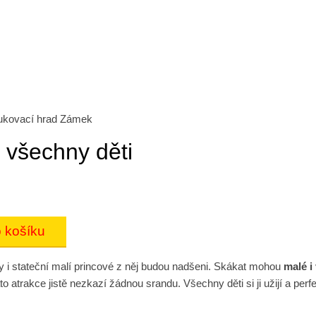
kovací hrad Zámek
 všechny děti
i stateční malí princové z něj budou nadšeni. Skákat mohou
malé i 
to atrakce jistě nezkazí žádnou srandu. Všechny děti si ji užijí a perf