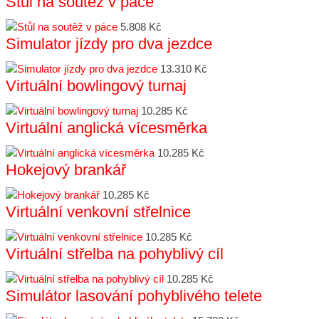
Stůl na soutěž v páce
5.808 Kč
Simulator jízdy pro dva jezdce
13.310 Kč
Virtuální bowlingový turnaj
10.285 Kč
Virtuální anglická vícesměrka
10.285 Kč
Hokejový brankář
10.285 Kč
Virtuální venkovní střelnice
10.285 Kč
Virtuální střelba na pohyblivý cíl
10.285 Kč
Simulátor lasování pohyblivého telete