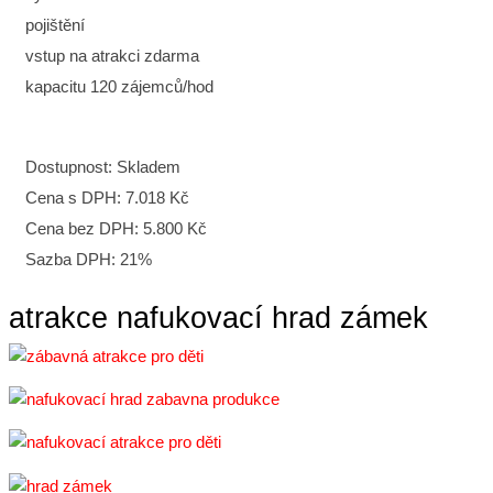
pojištění
vstup na atrakci zdarma
kapacitu 120 zájemců/hod
Dostupnost:
Skladem
Cena s DPH:
7.018 Kč
Cena bez DPH:
5.800 Kč
Sazba DPH:
21%
atrakce nafukovací hrad zámek