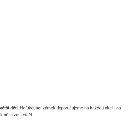
větší děti
. Nafukovací zámek doporučujeme na každou akci - na
ektně si zaskotačí.