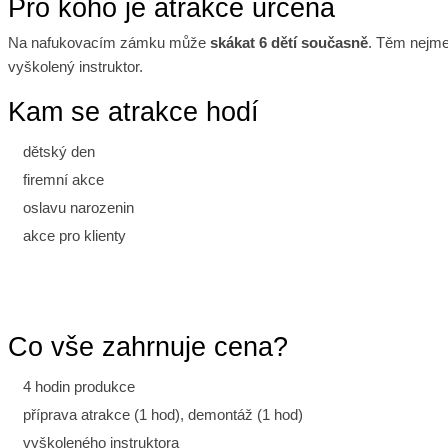
Pro koho je atrakce určena
Na nafukovacím zámku může
skákat 6 dětí současně
. Těm nejme
vyškolený instruktor.
Kam se atrakce hodí
dětský den
firemní akce
oslavu narozenin
akce pro klienty
Co vše zahrnuje cena?
4 hodin produkce
příprava atrakce (1 hod), demontáž (1 hod)
vyškoleného instruktora