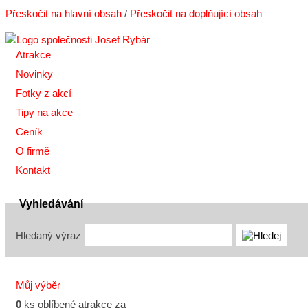
Přeskočit na hlavní obsah
/
Přeskočit na doplňující obsah
Atrakce
Novinky
Fotky z akcí
Tipy na akce
Ceník
O firmě
Kontakt
Vyhledávání
Hledaný výraz
Můj výběr
0
ks oblíbené atrakce za