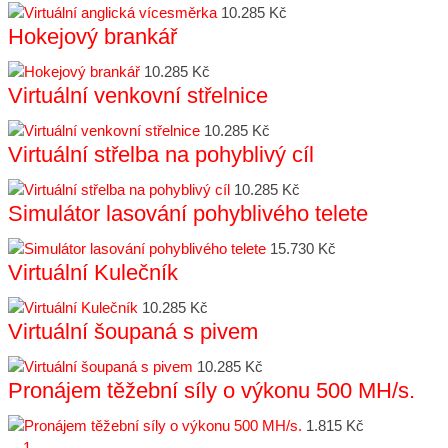
10.285 Kč
Hokejový brankář
10.285 Kč
Virtuální venkovní střelnice
10.285 Kč
Virtuální střelba na pohyblivý cíl
10.285 Kč
Simulátor lasování pohyblivého telete
15.730 Kč
Virtuální Kulečník
10.285 Kč
Virtuální šoupaná s pivem
10.285 Kč
Pronájem těžební síly o výkonu 500 MH/s.
1.815 Kč
1