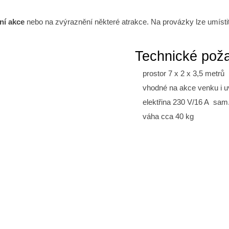
ní akce
nebo na zvýraznění některé atrakce. Na provázky lze umístit
Technické pož
prostor 7 x 2 x 3,5 metrů
vhodné na akce venku i uv
elektřina 230 V/16 A sam. 
váha cca 40 kg