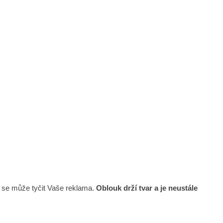
y se může tyčit Vaše reklama.
Oblouk drží tvar a je neustále