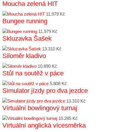
Moucha zelená HIT
11.979 Kč
Bungee running
11.979 Kč
Skluzavka Šašek
13.310 Kč
Siloměr kladivo
10.890 Kč
Stůl na soutěž v páce
5.808 Kč
Simulator jízdy pro dva jezdce
13.310 Kč
Virtuální bowlingový turnaj
10.285 Kč
Virtuální anglická vícesměrka