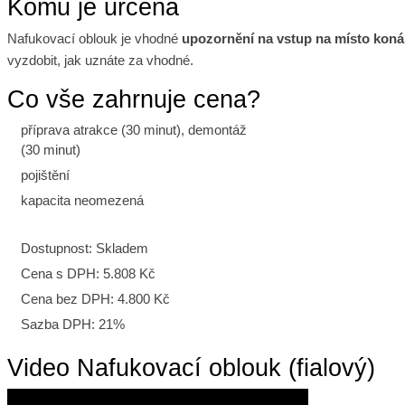
Komu je určena
Nafukovací oblouk je vhodné
upozornění na vstup na místo koná
vyzdobit, jak uznáte za vhodné.
Co vše zahrnuje cena?
příprava atrakce (30 minut), demontáž
(30 minut)
pojištění
kapacita neomezená
Dostupnost:
Skladem
Cena s DPH:
5.808 Kč
Cena bez DPH:
4.800 Kč
Sazba DPH:
21%
Video Nafukovací oblouk (fialový)