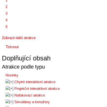
2
3
4
5
Zobrazit další atrakce
Tisknout
Doplňující obsah
Atrakce podle typu
Novinky
Chytré interaktivní atrakce
Projekční interaktivní atrakce
Nafukovací atrakce
Simulátory a trenažery