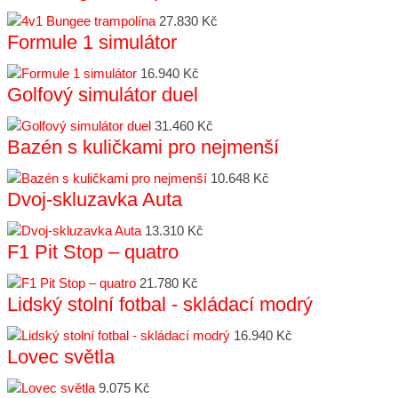
27.830 Kč
Formule 1 simulátor
16.940 Kč
Golfový simulátor duel
31.460 Kč
Bazén s kuličkami pro nejmenší
10.648 Kč
Dvoj-skluzavka Auta
13.310 Kč
F1 Pit Stop – quatro
21.780 Kč
Lidský stolní fotbal - skládací modrý
16.940 Kč
Lovec světla
9.075 Kč