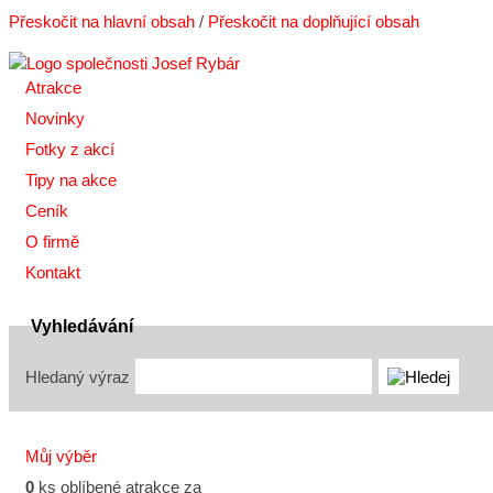
Přeskočit na hlavní obsah
/
Přeskočit na doplňující obsah
Atrakce
Novinky
Fotky z akcí
Tipy na akce
Ceník
O firmě
Kontakt
Vyhledávání
Hledaný výraz
Můj výběr
0
ks oblíbené atrakce za