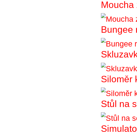
Moucha 
Bungee 
Skluzav
Siloměr 
Stůl na 
Simulato