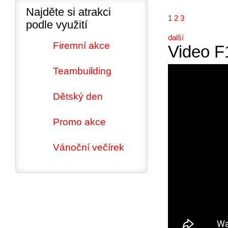
Najděte si atrakci
1
2
3
podle využití
další
Firemní akce
Video F
Teambuilding
Dětský den
Promo akce
Vánoční večírek