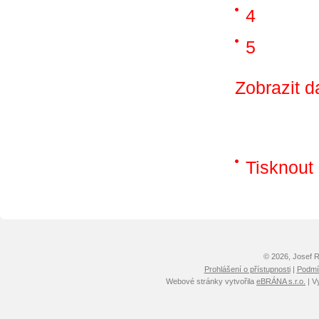
4
5
Zobrazit d
Tisknout
© 2026, Josef 
Prohlášení o přístupnosti
|
Podmín
Webové stránky vytvořila
eBRÁNA s.r.o.
| V