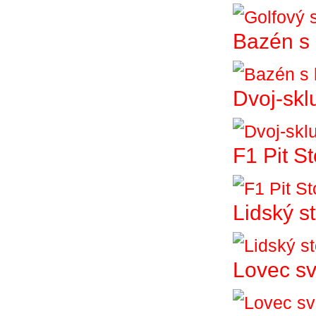
Bazén s 
Dvoj-skl
F1 Pit S
Lidský st
Lovec sv