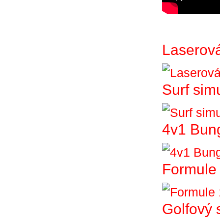
Laserová
Surf sim
4v1 Bun
Formule 
Golfový 