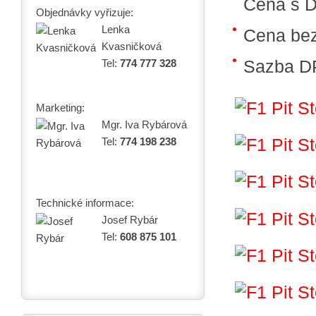
Cena s 
Objednávky vyřizuje:
Lenka
Cena be
Kvasničková
Sazba D
Tel:
774 777 328
Marketing:
Mgr. Iva Rybárová
Tel:
774 198 238
Technické informace:
Josef Rybár
Tel:
608 875 101