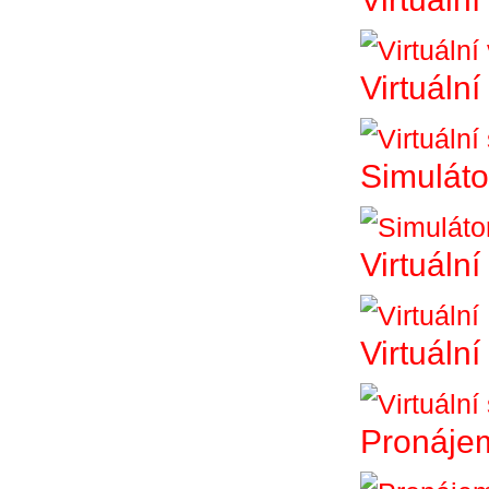
Virtuální
Simuláto
Virtuální
Virtuáln
Pronájem