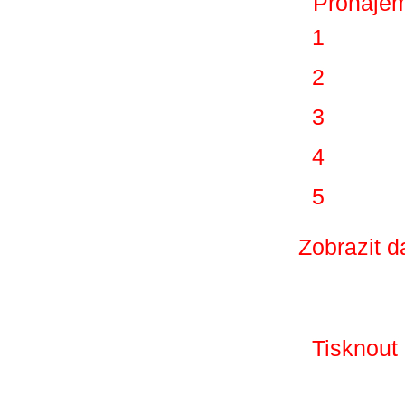
1
2
3
4
5
Zobrazit d
Tisknout