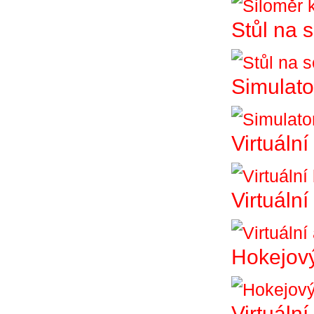
Stůl na 
Simulato
Virtuální
Virtuáln
Hokejový
Virtuální