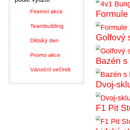
Firemní akce
Formule 
Teambuilding
Golfový 
Dětský den
Promo akce
Bazén s 
Vánoční večírek
Dvoj-skl
F1 Pit S