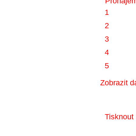
1
2
3
4
5
Zobrazit d
Tisknout