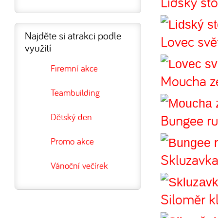
Lidský sto
Najděte si atrakci podle
Lovec svě
využití
Firemní akce
Moucha z
Teambuilding
Bungee ru
Dětský den
Promo akce
Skluzavk
Vánoční večírek
Siloměr k