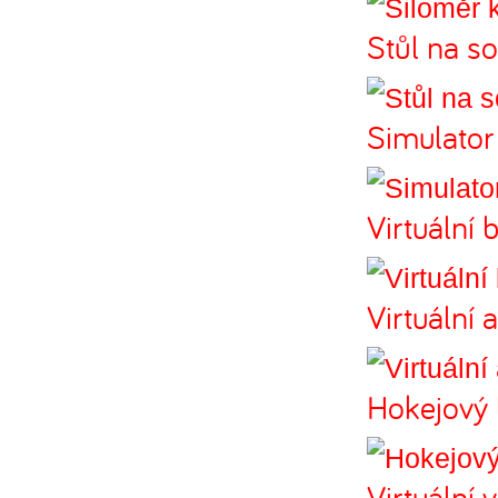
Stůl na s
Simulator 
Virtuální 
Virtuální 
Hokejový 
Virtuální 