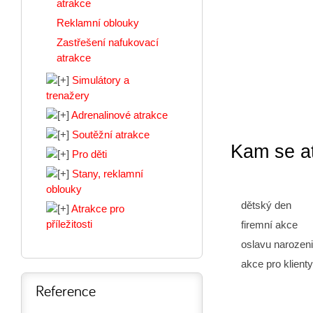
atrakce
Reklamní oblouky
Zastřešení nafukovací
atrakce
Simulátory a
trenažery
Adrenalinové atrakce
Soutěžní atrakce
Kam se a
Pro děti
Stany, reklamní
oblouky
dětský den
Atrakce pro
příležitosti
firemní akce
oslavu narozen
akce pro klienty
Reference