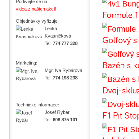
Podívejte se na
videa z našich akcí!
Formule 1
Objednávky vyřizuje:
Lenka
Kvasničková
Golfový s
Tel:
774 777 328
Bazén s k
Marketing:
Mgr. Iva Rybárová
Tel:
774 198 238
Dvoj-sklu
Technické informace:
F1 Pit Sto
Josef Rybár
Tel:
608 875 101