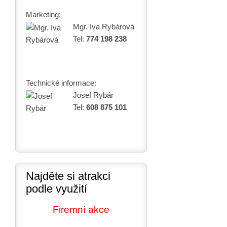
Marketing:
Mgr. Iva Rybárová
Tel:
774 198 238
Technické informace:
Josef Rybár
Tel:
608 875 101
Najděte si atrakci
podle využití
Firemní akce