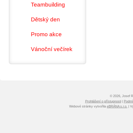
Teambuilding
Dětský den
Promo akce
Vánoční večírek
© 2026, Josef 
Prohlášení o přístupnosti
|
Podmín
Webové stránky vytvořila
eBRÁNA s.r.o.
| V