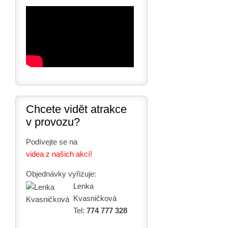
Chcete vidět atrakce
v provozu?
Podívejte se na
videa z našich akcí!
Objednávky vyřizuje:
Lenka
Kvasničková
Tel:
774 777 328