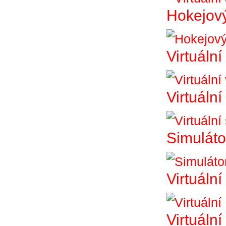
Hokejový
Virtuální
Virtuální
Simuláto
Virtuální
Virtuáln