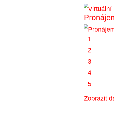
Pronájem
1
2
3
4
5
Zobrazit d