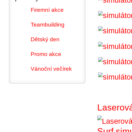
Firemní akce
Teambuilding
Dětský den
Promo akce
Vánoční večírek
Laserová
Surf sim