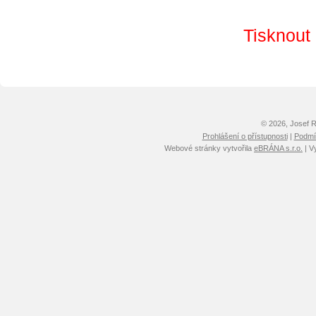
Tisknout
© 2026, Josef 
Prohlášení o přístupnosti
|
Podmín
Webové stránky vytvořila
eBRÁNA s.r.o.
| V