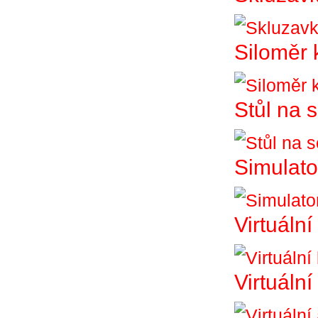
Siloměr 
Stůl na 
Simulato
Virtuální
Virtuáln