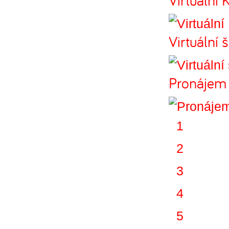
Virtuální
Pronájem 
1
2
3
4
5