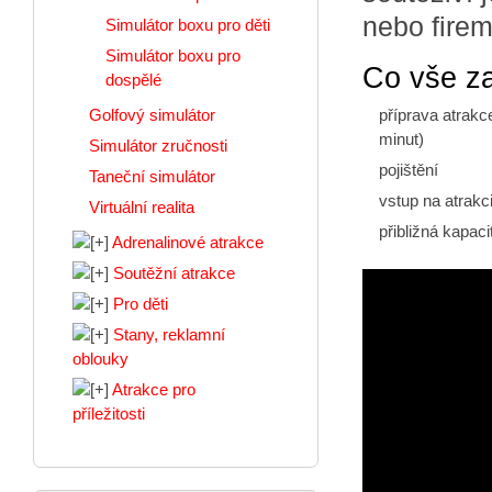
nebo firem
Simulátor boxu pro děti
Simulátor boxu pro
Co vše z
dospělé
příprava atrakc
Golfový simulátor
minut)
Simulátor zručnosti
pojištění
Taneční simulátor
vstup na atrak
Virtuální realita
přibližná kapaci
Adrenalinové atrakce
Soutěžní atrakce
Pro děti
Stany, reklamní
oblouky
Atrakce pro
příležitosti