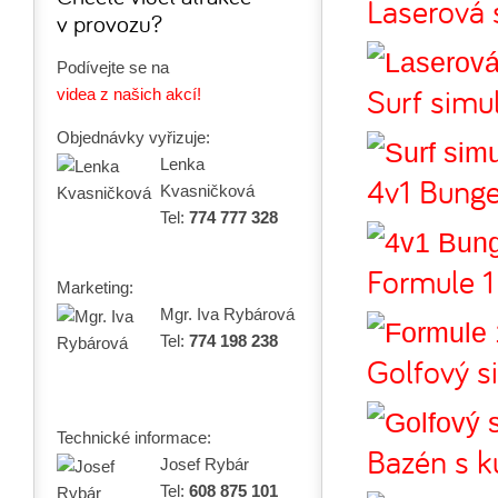
Laserová s
v provozu?
Podívejte se na
Surf simu
videa z našich akcí!
Objednávky vyřizuje:
Lenka
4v1 Bunge
Kvasničková
Tel:
774 777 328
Formule 1
Marketing:
Mgr. Iva Rybárová
Tel:
774 198 238
Golfový s
Technické informace:
Bazén s k
Josef Rybár
Tel:
608 875 101