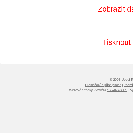
Zobrazit d
Tisknout
© 2026, Josef 
Prohlášení o přístupnosti
|
Podmín
Webové stránky vytvořila
eBRÁNA s.r.o.
| V