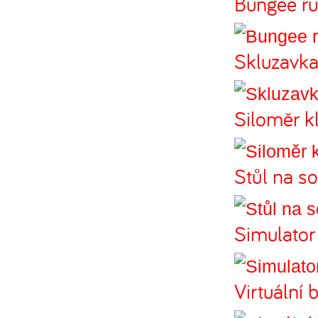
Bungee ru
Skluzavk
Siloměr k
Stůl na s
Simulator 
Virtuální 