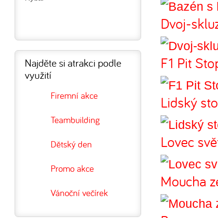
Dvoj-sklu
F1 Pit Sto
Najděte si atrakci podle
využití
Firemní akce
Lidský sto
Teambuilding
Lovec svě
Dětský den
Promo akce
Moucha z
Vánoční večírek