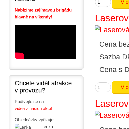
Nabízíme zajímavou brigádu
Laserová
hlavně na víkendy!
Cena be
Sazba D
Cena s 
Chcete vidět atrakce
v provozu?
Laserová
Podívejte se na
videa z našich akcí!
Objednávky vyřizuje:
Lenka