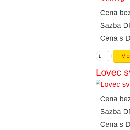
Cena be
Sazba D
Cena s 
Lovec s
Cena be
Sazba D
Cena s 