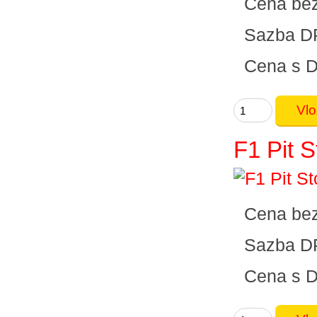
Cena be
Sazba D
Cena s 
F1 Pit 
Cena be
Sazba D
Cena s 