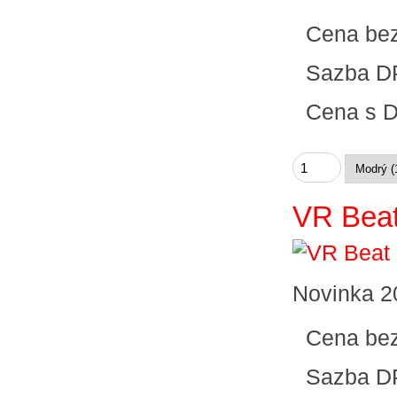
Cena be
Sazba D
Cena s 
VR Beat
Novinka 2
Cena be
Sazba D