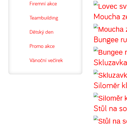
Firemní akce
Moucha z
Teambuilding
Dětský den
Bungee ru
Promo akce
Skluzavk
Vánoční večírek
Siloměr k
Stůl na s