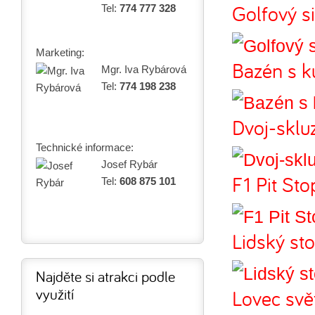
Golfový s
Tel:
774 777 328
Marketing:
Bazén s k
Mgr. Iva Rybárová
Tel:
774 198 238
Dvoj-sklu
Technické informace:
Josef Rybár
F1 Pit Sto
Tel:
608 875 101
Lidský sto
Najděte si atrakci podle
využití
Lovec svě