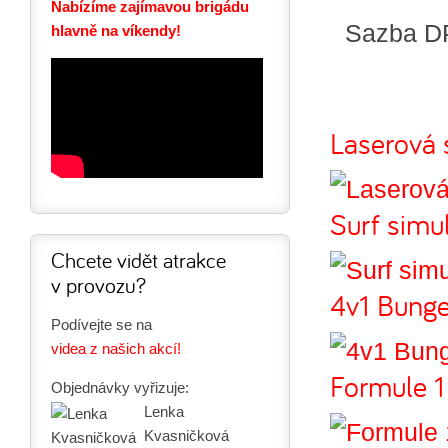
Nabízíme zajímavou brigádu
Sazba D
hlavně na víkendy!
Laserová s
Surf simu
Chcete vidět atrakce
v provozu?
4v1 Bunge
Podívejte se na
videa z našich akcí!
Formule 1
Objednávky vyřizuje:
Lenka
Kvasničková