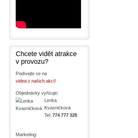
Chcete vidět atrakce
v provozu?
Podívejte se na
videa z našich akcí!
Objednávky vyřizuje:
Lenka
Kvasničková
Tel:
774 777 328
Marketing: