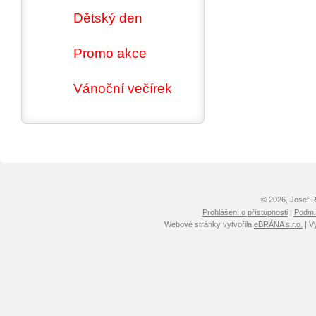
Dětský den
Promo akce
Vánoční večírek
© 2026, Josef 
Prohlášení o přístupnosti
|
Podmín
Webové stránky vytvořila
eBRÁNA s.r.o.
| V