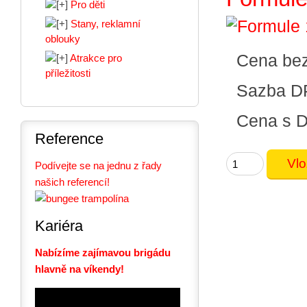
Pro děti
Stany, reklamní
oblouky
Cena be
Atrakce pro
příležitosti
Sazba D
Cena s 
Reference
Podívejte se na jednu z řady
našich referencí!
Kariéra
Nabízíme zajímavou brigádu
hlavně na víkendy!