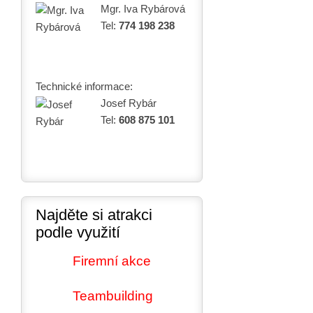
Mgr. Iva Rybárová
Tel:
774 198 238
Technické informace:
Josef Rybár
Tel:
608 875 101
Najděte si atrakci
podle využití
Firemní akce
Teambuilding