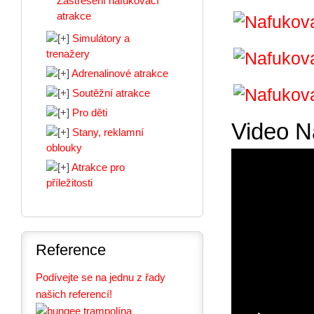
Zastřešení nafukovací
atrakce
Simulátory a
trenažery
Adrenalinové atrakce
Soutěžní atrakce
Pro děti
Video N
Stany, reklamní
oblouky
Atrakce pro
příležitosti
Reference
Podívejte se na jednu z řady
našich referencí!