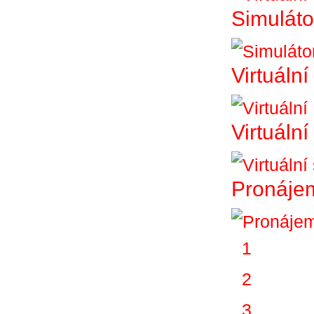
Simuláto
Virtuální
Virtuáln
Pronájem
1
2
3