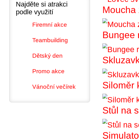
Najděte si atrakci
Moucha 
podle využití
Firemní akce
Bungee 
Teambuilding
Dětský den
Skluzav
Promo akce
Siloměr 
Vánoční večírek
Stůl na 
Simulato