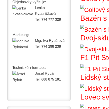
Objednávky vyřizuje:
Lenka
Kvasničková
Bazén s 
Tel:
774 777 328
Marketing:
Dvoj-skl
Mgr. Iva Rybárová
Tel:
774 198 238
F1 Pit S
Technické informace:
Josef Rybár
Lidský st
Tel:
608 875 101
Lovec sv