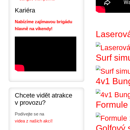
Kariéra
Nabízíme zajímavou brigádu
hlavně na víkendy!
Laserová
Surf sim
4v1 Bun
Chcete vidět atrakce
v provozu?
Formule 
Podívejte se na
videa z našich akcí!
Golfový 