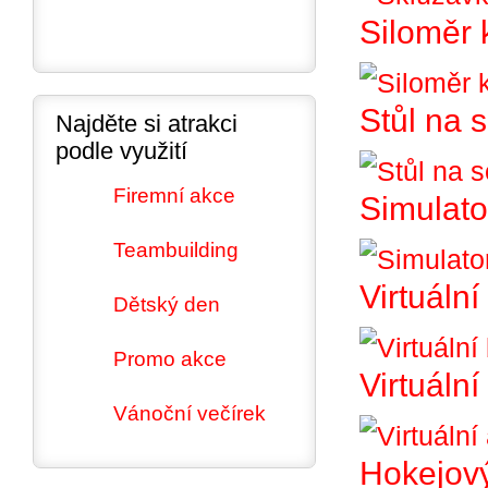
Siloměr 
Stůl na 
Najděte si atrakci
podle využití
Firemní akce
Simulato
Teambuilding
Virtuální
Dětský den
Promo akce
Virtuáln
Vánoční večírek
Hokejový