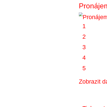
Pronájem
1
2
3
4
5
Zobrazit d