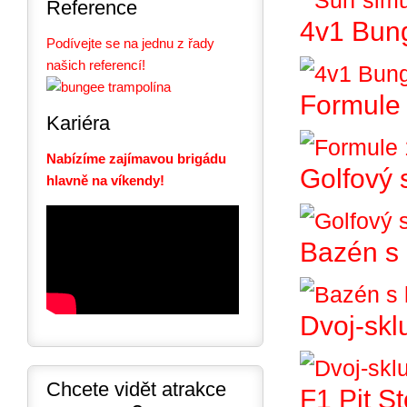
Reference
4v1 Bun
Podívejte se na jednu z řady
našich referencí!
Formule 
Kariéra
Nabízíme zajímavou brigádu
Golfový 
hlavně na víkendy!
Bazén s 
Dvoj-skl
Chcete vidět atrakce
F1 Pit S