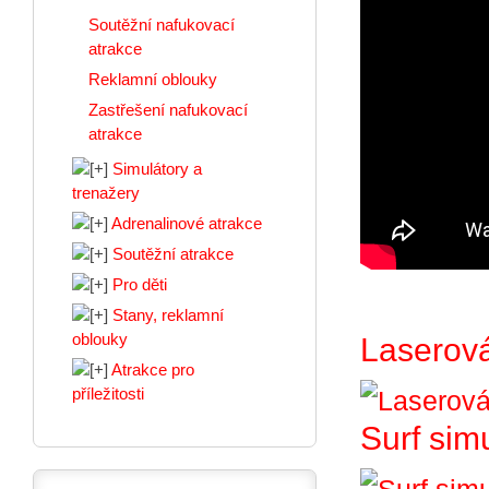
Soutěžní nafukovací
atrakce
Reklamní oblouky
Zastřešení nafukovací
atrakce
Simulátory a
trenažery
Adrenalinové atrakce
Soutěžní atrakce
Pro děti
Stany, reklamní
oblouky
Laserová
Atrakce pro
příležitosti
Surf sim