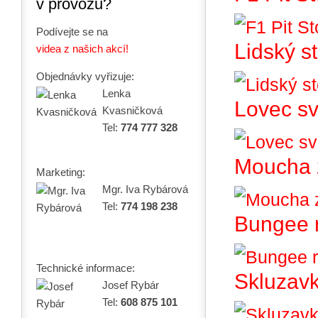
v provozu?
Podívejte se na
Lidský st
videa z našich akcí!
Objednávky vyřizuje:
Lenka
Lovec sv
Kvasničková
Tel:
774 777 328
Moucha 
Marketing:
Mgr. Iva Rybárová
Tel:
774 198 238
Bungee 
Technické informace:
Skluzav
Josef Rybár
Tel:
608 875 101