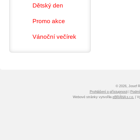
Dětský den
Promo akce
Vánoční večírek
© 2026, Josef 
Prohlášení o přístupnosti
|
Podmín
Webové stránky vytvořila
eBRÁNA s.r.o.
| V