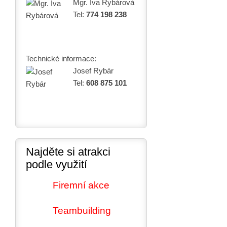
Mgr. Iva Rybárová
Tel:
774 198 238
Technické informace:
Josef Rybár
Tel:
608 875 101
Najděte si atrakci
podle využití
Firemní akce
Teambuilding