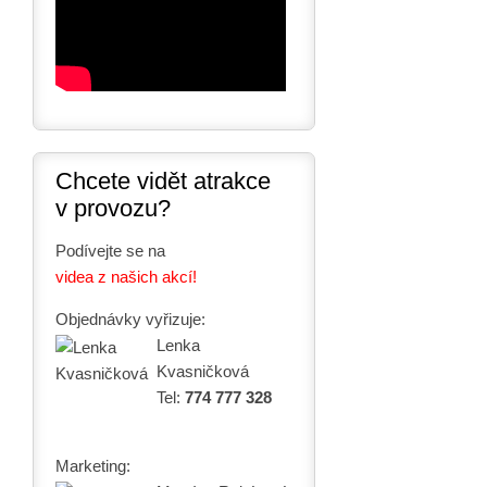
Chcete vidět atrakce
v provozu?
Podívejte se na
videa z našich akcí!
Objednávky vyřizuje:
Lenka
Kvasničková
Tel:
774 777 328
Marketing: