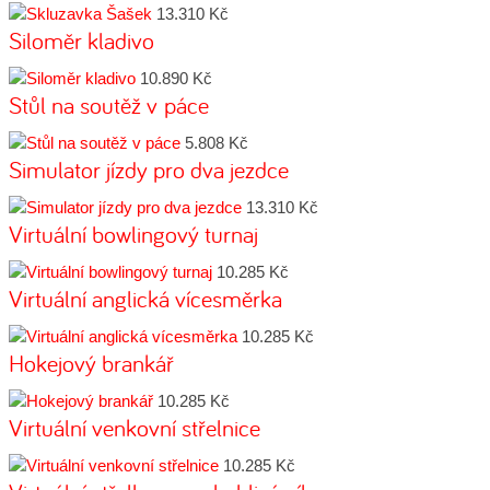
13.310 Kč
Siloměr kladivo
10.890 Kč
Stůl na soutěž v páce
5.808 Kč
Simulator jízdy pro dva jezdce
13.310 Kč
Virtuální bowlingový turnaj
10.285 Kč
Virtuální anglická vícesměrka
10.285 Kč
Hokejový brankář
10.285 Kč
Virtuální venkovní střelnice
10.285 Kč