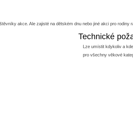
těvníky akce. Ale zajisté na dětském dnu nebo jiné akci pro rodiny
Technické pož
Lze umístit kdykoliv a kde
pro všechny věkové kateg