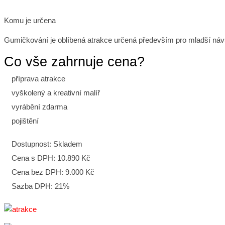
Komu je určena
Gumičkování je oblíbená atrakce určená především pro mladší návš
Co vše zahrnuje cena?
příprava atrakce
vyškolený a kreativní malíř
vyrábění zdarma
pojištění
Dostupnost:
Skladem
Cena s DPH:
10.890 Kč
Cena bez DPH:
9.000 Kč
Sazba DPH:
21%