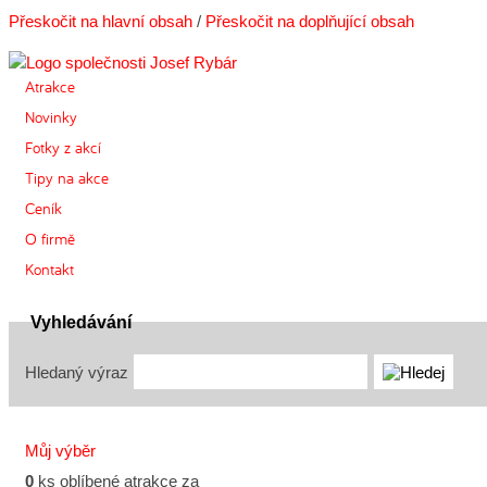
Přeskočit na hlavní obsah
/
Přeskočit na doplňující obsah
Atrakce
Novinky
Fotky z akcí
Tipy na akce
Ceník
O firmě
Kontakt
Vyhledávání
Hledaný výraz
Můj výběr
0
ks oblíbené atrakce za