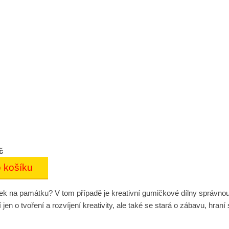
č
 dárek na památku? V tom případě je kreativní gumičkové dílny správn
jen o tvoření a rozvíjení kreativity, ale také se stará o zábavu, hraní