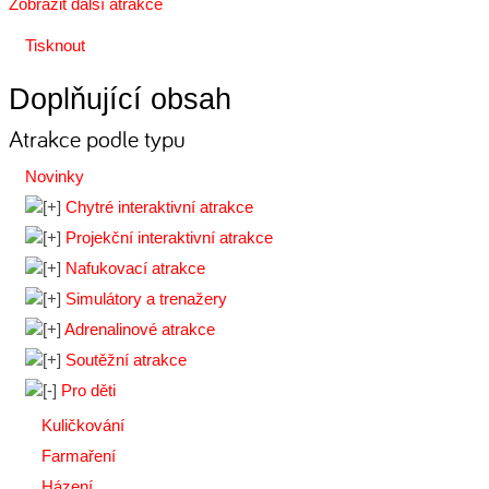
Zobrazit další atrakce
Tisknout
Doplňující obsah
Atrakce podle typu
Novinky
Chytré interaktivní atrakce
Projekční interaktivní atrakce
Nafukovací atrakce
Simulátory a trenažery
Adrenalinové atrakce
Soutěžní atrakce
Pro děti
Kuličkování
Farmaření
Házení