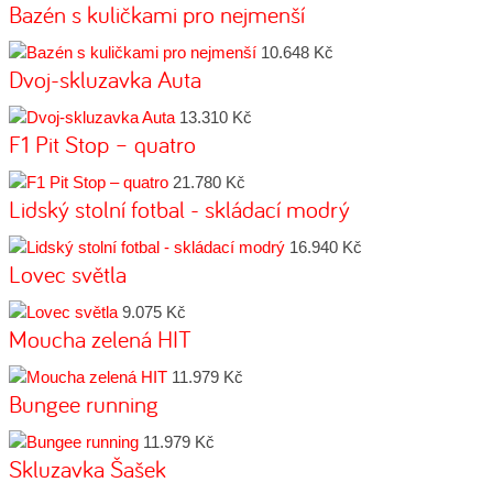
Bazén s kuličkami pro nejmenší
10.648 Kč
Dvoj-skluzavka Auta
13.310 Kč
F1 Pit Stop – quatro
21.780 Kč
Lidský stolní fotbal - skládací modrý
16.940 Kč
Lovec světla
9.075 Kč
Moucha zelená HIT
11.979 Kč
Bungee running
11.979 Kč
Skluzavka Šašek