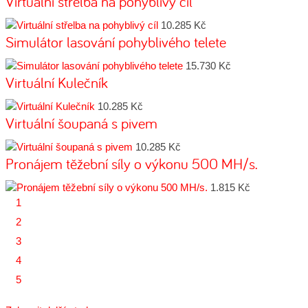
Virtuální střelba na pohyblivý cíl
10.285 Kč
Simulátor lasování pohyblivého telete
15.730 Kč
Virtuální Kulečník
10.285 Kč
Virtuální šoupaná s pivem
10.285 Kč
Pronájem těžební síly o výkonu 500 MH/s.
1.815 Kč
1
2
3
4
5