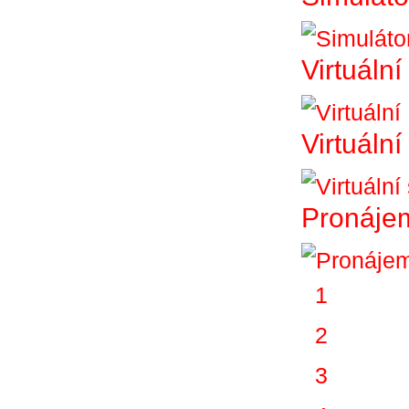
Virtuální
Virtuáln
Pronájem
1
2
3