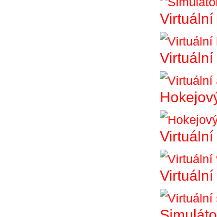
Virtuální
Virtuáln
Hokejový
Virtuální
Virtuální
Simuláto