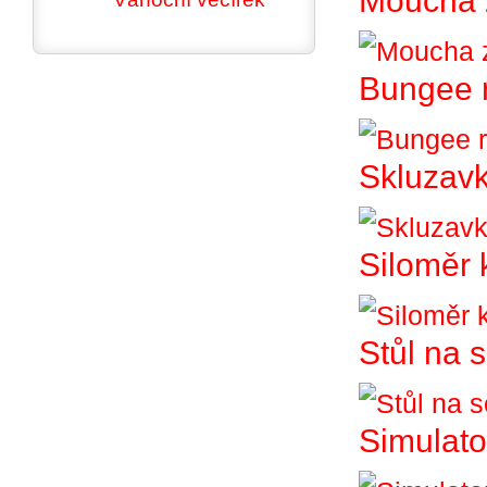
Moucha 
Bungee 
Skluzav
Siloměr 
Stůl na 
Simulato