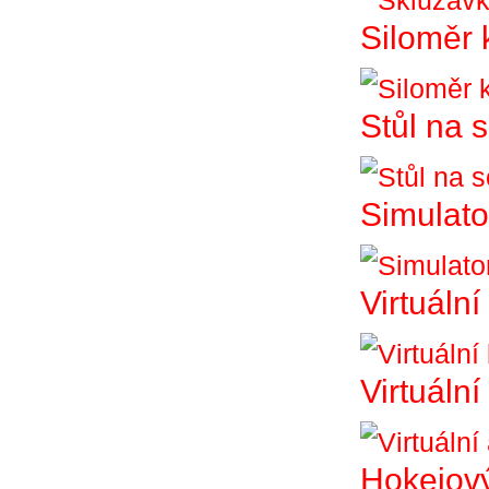
Siloměr 
Stůl na 
Simulato
Virtuální
Virtuáln
Hokejový