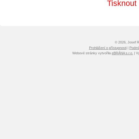
Tisknout
© 2026, Josef 
Prohlášení o přístupnosti
|
Podmín
Webové stránky vytvořila
eBRÁNA s.r.o.
| V