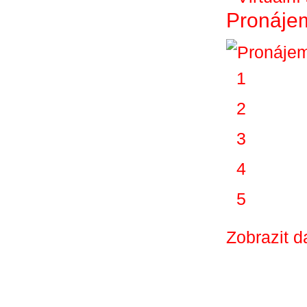
Pronájem
1
2
3
4
5
Zobrazit d