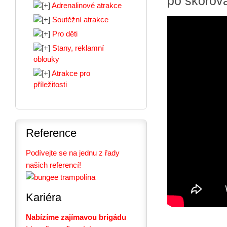
po skórová
Adrenalinové atrakce
Soutěžní atrakce
Pro děti
Stany, reklamní
oblouky
Atrakce pro
příležitosti
Reference
Podívejte se na jednu z řady
našich referencí!
Kariéra
Nabízíme zajímavou brigádu