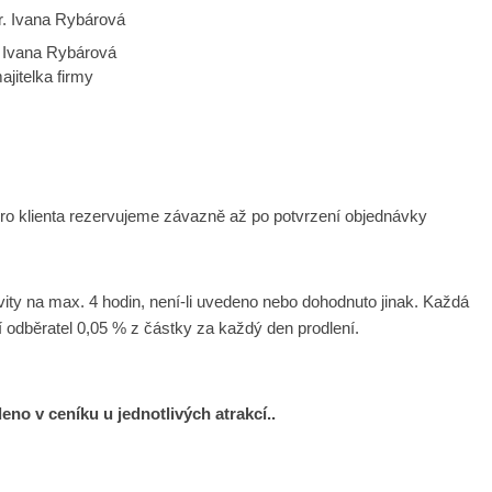
 Ivana Rybárová
ajitelka firmy
o klienta rezervujeme závazně až po potvrzení objednávky
y na max. 4 hodin, není-li uvedeno nebo dohodnuto jinak. Každá
 odběratel 0,05 % z částky za každý den prodlení.
eno v ceníku u jednotlivých atrakcí..