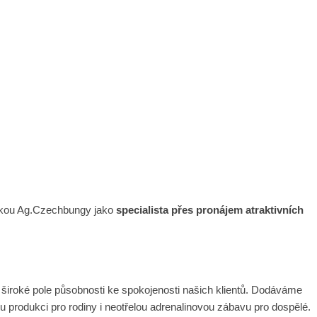
čkou Ag.Czechbungy jako
specialista přes pronájem atraktivních
 široké pole působnosti ke spokojenosti našich klientů. Dodáváme
 produkci pro rodiny i neotřelou adrenalinovou zábavu pro dospělé.