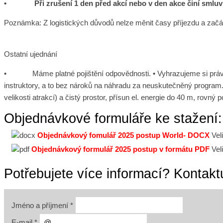
• Při zrušení 1 den před akcí nebo v den akce činí smluv
Poznámka: Z logistických důvodů nelze měnit časy příjezdu a začát
Ostatní ujednání
• Máme platné pojištění odpovědnosti. • Vyhrazujeme si právo o
instruktory, a to bez nároků na náhradu za neuskutečněný program. 
velikosti atrakcí) a čistý prostor, přísun el. energie do 40 m, rovný 
Objednávkové formuláře ke stažení:
Objednávkový fomulář 2025 postup World- DOCX
Vel
Objednávkový formulář 2025 postup v formátu PDF
Vel
Potřebujete více informací? Kontakt
Jméno a příjmení
*
E-mail
*