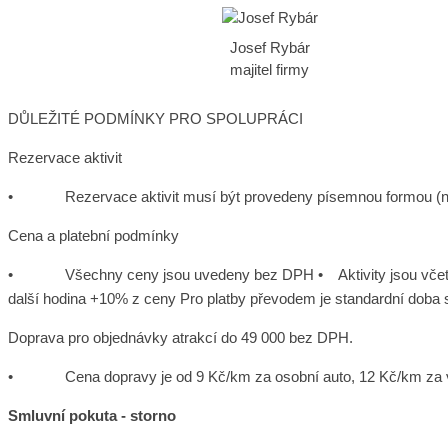
Josef Rybár
majitel firmy
DŮLEŽITÉ PODMÍNKY PRO SPOLUPRÁCI
Rezervace aktivit
• Rezervace aktivit musí být provedeny písemnou formou (nejlép
Cena a platební podmínky
• Všechny ceny jsou uvedeny bez DPH • Aktivity jsou včetně obsl
další hodina +10% z ceny Pro platby převodem je standardní doba s
Doprava pro objednávky atrakcí do 49 000 bez DPH.
• Cena dopravy je od 9 Kč/km za osobní auto, 12 Kč/km za vel
Smluvní pokuta - storno