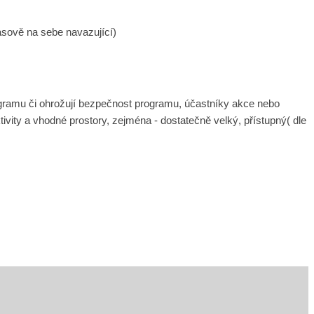
asově na sebe navazující)
gramu či ohrožují bezpečnost programu, účastníky akce nebo
ivity a vhodné prostory, zejména - dostatečně velký, přístupný( dle