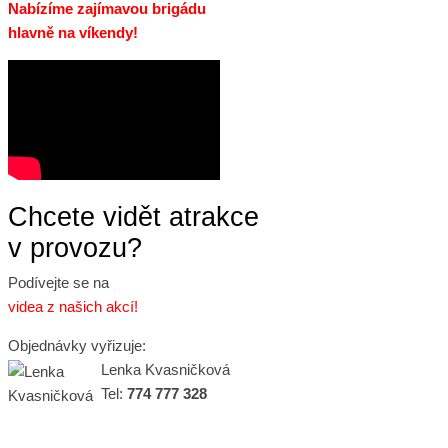
Nabízíme zajímavou brigádu
hlavně na víkendy!
Chcete vidět atrakce
v provozu?
Podívejte se na
videa z našich akcí!
Objednávky vyřizuje:
Lenka Kvasničková
Tel:
774 777 328