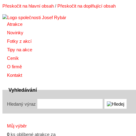
Přeskočit na hlavní obsah
/
Přeskočit na doplňující obsah
Atrakce
Novinky
Fotky z akcí
Tipy na akce
Ceník
O firmě
Kontakt
Vyhledávání
Hledaný výraz
Můj výběr
0
ks oblíbené atrakce za