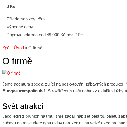
0 Kč
Přijedeme vždy včas
Výhodné ceny
Doprava zdarma nad 49 000 Kč bez DPH
Zpět
|
Úvod
»
O firmě
O firmě
Jsme agentura specializující na poskytování zábavných produkcí. N
Bungee trampolín 4v1
. S rozšířením naší nabídky o další služby 
Svět atrakcí
Jako jedni z prvních na trhu jsme začali nabízet pestrou paletu z
zábavu na malé akce typu oslav narozenin i na velké akce pro nadn