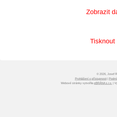
Zobrazit d
Tisknout
© 2026, Josef 
Prohlášení o přístupnosti
|
Podmín
Webové stránky vytvořila
eBRÁNA s.r.o.
| V