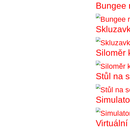
Bungee 
Skluzav
Siloměr 
Stůl na 
Simulato
Virtuální