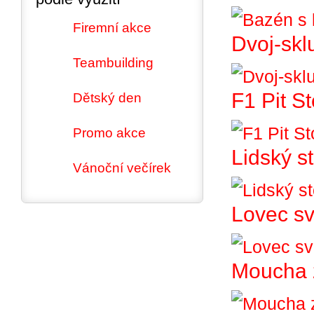
Firemní akce
Dvoj-skl
Teambuilding
F1 Pit S
Dětský den
Promo akce
Lidský st
Vánoční večírek
Lovec sv
Moucha 