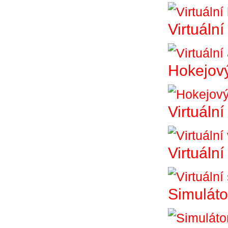
Virtuáln
Hokejový
Virtuální
Virtuální
Simuláto