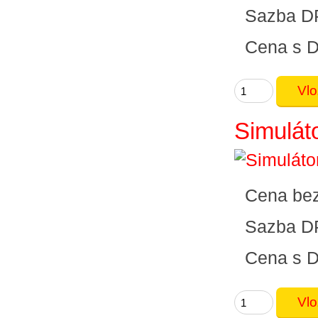
Sazba D
Cena s 
Simulát
Cena be
Sazba D
Cena s 