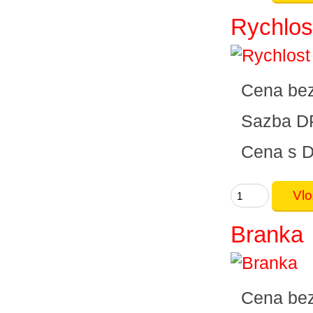
Rychlos
Cena be
Sazba D
Cena s 
Branka
Cena be