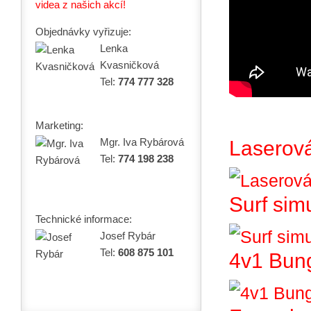
videa z našich akcí!
Objednávky vyřizuje:
Lenka
Kvasničková
Tel:
774 777 328
Marketing:
Mgr. Iva Rybárová
Laserová
Tel:
774 198 238
Surf sim
Technické informace:
Josef Rybár
Tel:
608 875 101
4v1 Bun