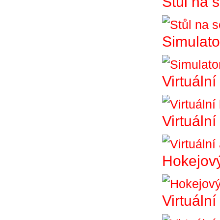
Stůl na 
Simulato
Virtuální
Virtuáln
Hokejový
Virtuální