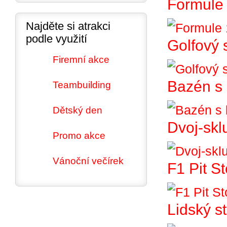
Formule 
Najděte si atrakci
podle využití
Golfový 
Firemní akce
Bazén s 
Teambuilding
Dětský den
Dvoj-skl
Promo akce
Vánoční večírek
F1 Pit S
Lidský st