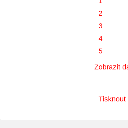
1
2
3
4
5
Zobrazit d
Tisknout