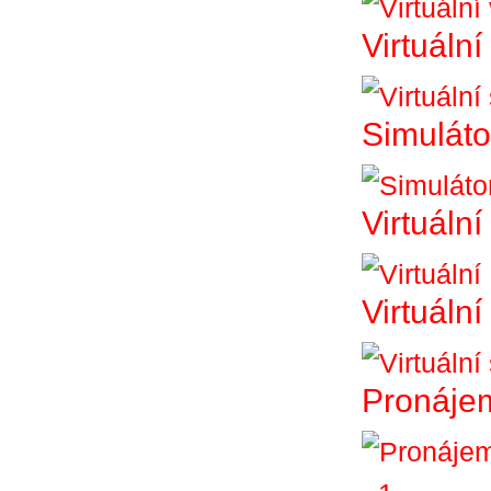
Virtuální
Simuláto
Virtuální
Virtuáln
Pronájem