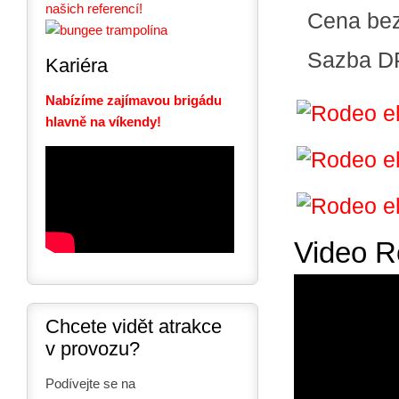
našich referencí!
Cena be
Sazba D
Kariéra
Nabízíme zajímavou brigádu
hlavně na víkendy!
Video R
Chcete vidět atrakce
v provozu?
Podívejte se na