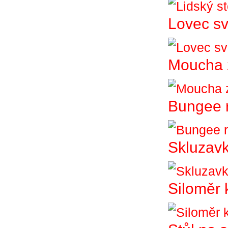
Lovec sv
Moucha 
Bungee 
Skluzav
Siloměr 