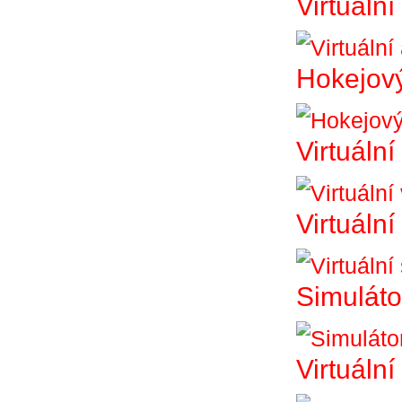
Virtuáln
Hokejový
Virtuální
Virtuální
Simuláto
Virtuální