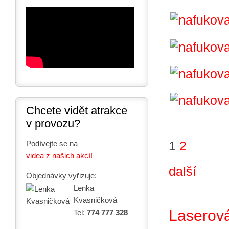
Chcete vidět atrakce
v provozu?
1
2
Podívejte se na
videa z našich akcí!
další
Objednávky vyřizuje:
Lenka
Kvasničková
Laserová
Tel:
774 777 328