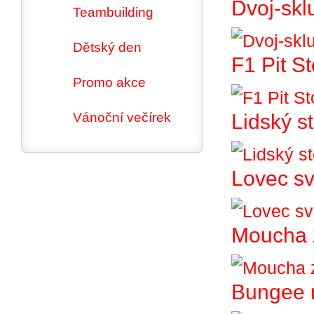
Dvoj-skl
Teambuilding
Dětský den
F1 Pit S
Promo akce
Vánoční večírek
Lidský st
Lovec sv
Moucha 
Bungee 