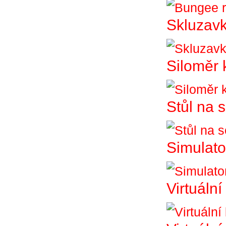
Skluzav
Siloměr 
Stůl na 
Simulato
Virtuální