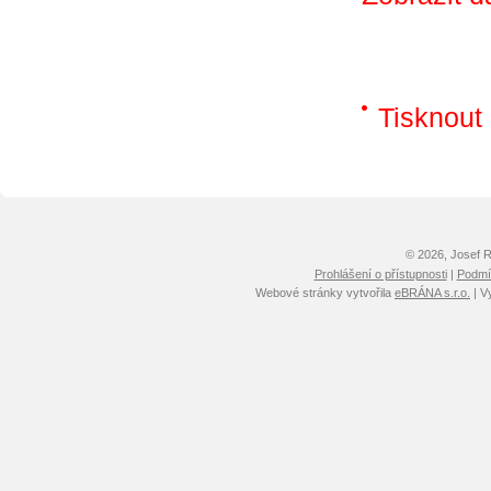
Tisknout
© 2026, Josef 
Prohlášení o přístupnosti
|
Podmín
Webové stránky vytvořila
eBRÁNA s.r.o.
| V