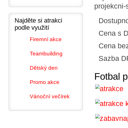
projekcni-
Dostupn
Najděte si atrakci
podle využití
Cena s 
Firemní akce
Cena be
Teambuilding
Sazba D
Dětský den
Fotbal p
Promo akce
Vánoční večírek