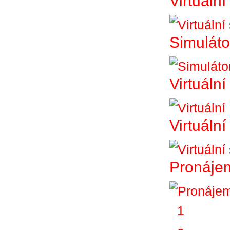
Virtuální
Simuláto
Virtuální
Virtuáln
Pronájem
1