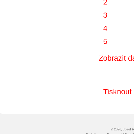
2
3
4
5
Zobrazit d
Tisknout
© 2026, Josef 