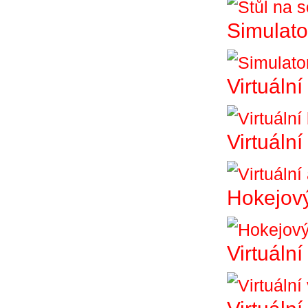
Simulato
Virtuální
Virtuáln
Hokejový
Virtuální