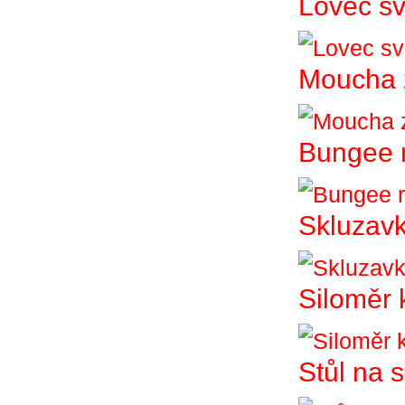
Lovec sv
Moucha 
Bungee 
Skluzav
Siloměr 
Stůl na 