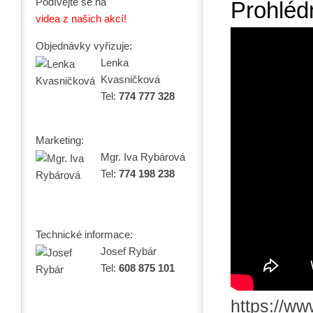
Podívejte se na
Prohlédn
videa z našich akcí!
Objednávky vyřizuje:
Lenka
Kvasničková
Tel:
774 777 328
Marketing:
Mgr. Iva Rybárová
Tel:
774 198 238
Technické informace:
Josef Rybár
Tel:
608 875 101
https://ww