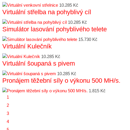
10.285 Kč
Virtuální střelba na pohyblivý cíl
10.285 Kč
Simulátor lasování pohyblivého telete
15.730 Kč
Virtuální Kulečník
10.285 Kč
Virtuální šoupaná s pivem
10.285 Kč
Pronájem těžební síly o výkonu 500 MH/s.
1.815 Kč
1
2
3
4
5