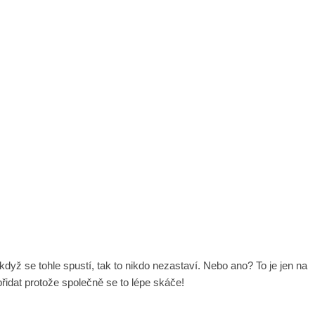
yž se tohle spustí, tak to nikdo nezastaví. Nebo ano? To je jen na
idat protože společně se to lépe skáče!