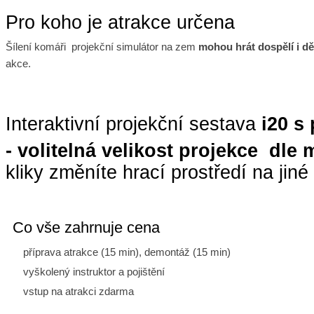
Pro koho je atrakce určena
Šílení komáři projekční simulátor na zem
mohou hrát dospělí i dě
akce.
Interaktivní projekční sestava
i20 s
- volitelná velikost projekce dl
kliky změníte hrací prostředí na jiné
Co vše zahrnuje cena
příprava atrakce (15 min), demontáž (15 min)
vyškolený instruktor a pojištění
vstup na atrakci zdarma