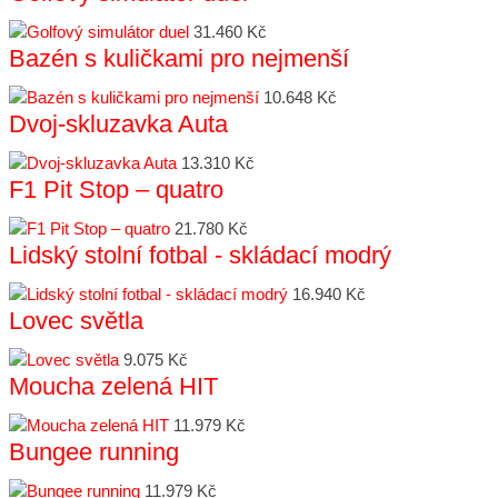
31.460 Kč
Bazén s kuličkami pro nejmenší
10.648 Kč
Dvoj-skluzavka Auta
13.310 Kč
F1 Pit Stop – quatro
21.780 Kč
Lidský stolní fotbal - skládací modrý
16.940 Kč
Lovec světla
9.075 Kč
Moucha zelená HIT
11.979 Kč
Bungee running
11.979 Kč