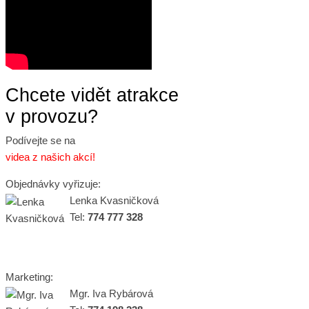
Chcete vidět atrakce
v provozu?
Podívejte se na
videa z našich akcí!
Objednávky vyřizuje:
Lenka Kvasničková
Tel:
774 777 328
Marketing:
Mgr. Iva Rybárová