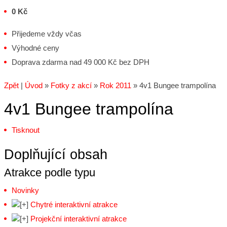
0 Kč
Přijedeme vždy včas
Výhodné ceny
Doprava zdarma nad 49 000 Kč bez DPH
Zpět
|
Úvod
»
Fotky z akcí
»
Rok 2011
»
4v1 Bungee trampolína
4v1 Bungee trampolína
Tisknout
Doplňující obsah
Atrakce podle typu
Novinky
Chytré interaktivní atrakce
Projekční interaktivní atrakce