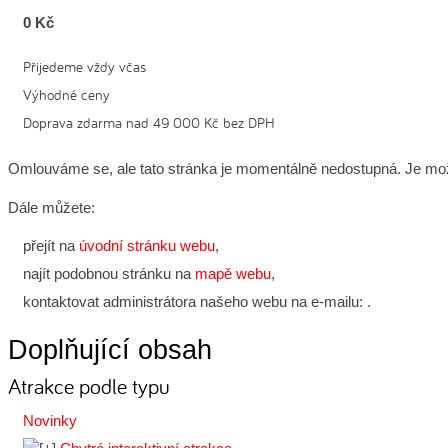
0 Kč
Přijedeme vždy včas
Výhodné ceny
Doprava zdarma nad 49 000 Kč bez DPH
Omlouváme se, ale tato stránka je momentálně nedostupná. Je mož
Dále můžete:
přejít na
úvodní stránku webu
,
najít podobnou stránku na
mapě webu
,
kontaktovat administrátora našeho webu na e-mailu:
.
Doplňující obsah
Atrakce podle typu
Novinky