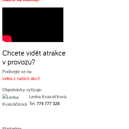
Chcete vidět atrakce
v provozu?
Podívejte se na
videa z našich akcí!
Objednávky vyřizuje:
Lenka Kvasničková
Tel:
774 777 328
Marketing: