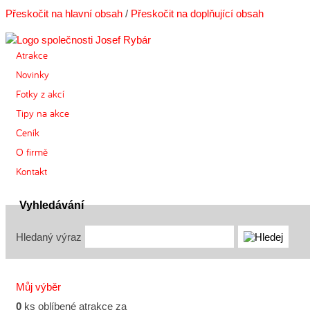
Přeskočit na hlavní obsah
/
Přeskočit na doplňující obsah
Atrakce
Novinky
Fotky z akcí
Tipy na akce
Ceník
O firmě
Kontakt
Vyhledávání
Hledaný výraz
Můj výběr
0
ks oblíbené atrakce za