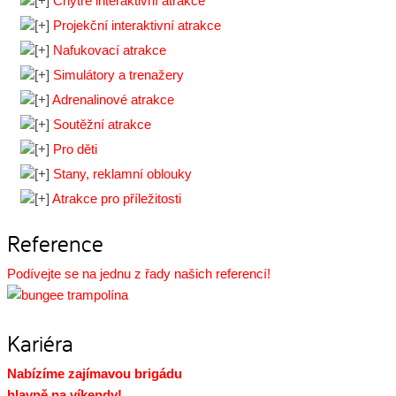
Chytré interaktivní atrakce
Projekční interaktivní atrakce
Nafukovací atrakce
Simulátory a trenažery
Adrenalinové atrakce
Soutěžní atrakce
Pro děti
Stany, reklamní oblouky
Atrakce pro příležitosti
Reference
Podívejte se na jednu z řady našich referencí!
Kariéra
Nabízíme zajímavou brigádu
hlavně na víkendy!