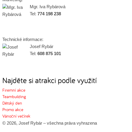
Mgr. Iva Rybárová
Tel:
774 198 238
Technické informace:
Josef Rybár
Tel:
608 875 101
Najděte si atrakci podle využití
Firemní akce
Teambuilding
Dětský den
Promo akce
Vánoční večírek
© 2026, Josef Rybár – všechna práva vyhrazena