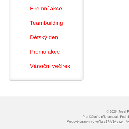
Firemní akce
Teambuilding
Dětský den
Promo akce
Vánoční večírek
© 2026, Josef 
Prohlášení o přístupnosti
|
Podmín
Webové stránky vytvořila
eBRÁNA s.r.o.
| V