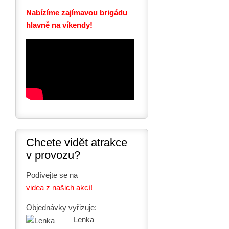
Nabízíme zajímavou brigádu
hlavně na víkendy!
Chcete vidět atrakce
v provozu?
Podívejte se na
videa z našich akcí!
Objednávky vyřizuje:
Lenka