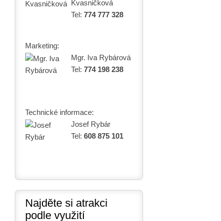
Kvasničková
Tel:
774 777 328
Marketing:
Mgr. Iva Rybárová
Tel:
774 198 238
Technické informace:
Josef Rybár
Tel:
608 875 101
Najděte si atrakci
podle využití