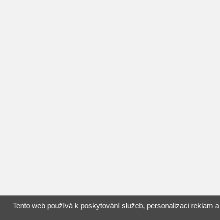
Tento web používá k poskytování služeb, personalizaci reklam a