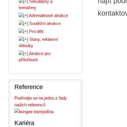
najít po
Simulátory a
trenažery
kontakto
Adrenalinové atrakce
Soutěžní atrakce
Pro děti
Stany, reklamní
oblouky
Atrakce pro
příležitosti
Reference
Podívejte se na jednu z řady
našich referencí!
Kariéra