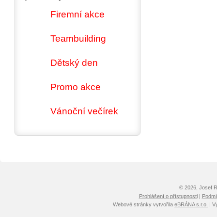
Firemní akce
Teambuilding
Dětský den
Promo akce
Vánoční večírek
© 2026, Josef 
Prohlášení o přístupnosti
|
Podmín
Webové stránky vytvořila
eBRÁNA s.r.o.
| V