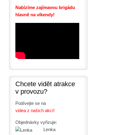
Nabízíme zajímavou brigádu
hlavně na víkendy!
Chcete vidět atrakce
v provozu?
Podívejte se na
videa z našich akcí!
Objednávky vyřizuje:
Lenka