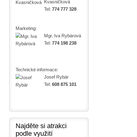
Kvasničková
Tel:
774 777 328
Marketing:
Mgr. Iva Rybárová
Tel:
774 198 238
Technické informace:
Josef Rybár
Tel:
608 875 101
Najděte si atrakci
podle využití