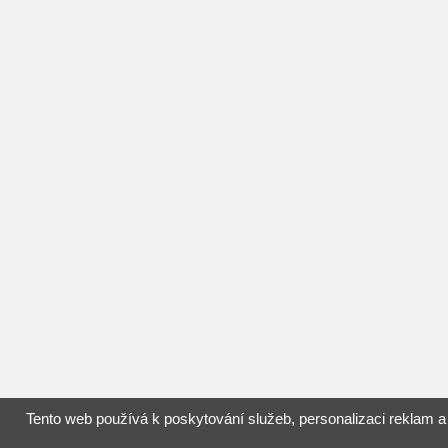
Tento web používá k poskytování služeb, personalizaci reklam a