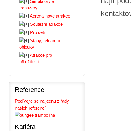
najít po
Simulátory a
trenažery
kontakto
Adrenalinové atrakce
Soutěžní atrakce
Pro děti
Stany, reklamní
oblouky
Atrakce pro
příležitosti
Reference
Podívejte se na jednu z řady
našich referencí!
Kariéra