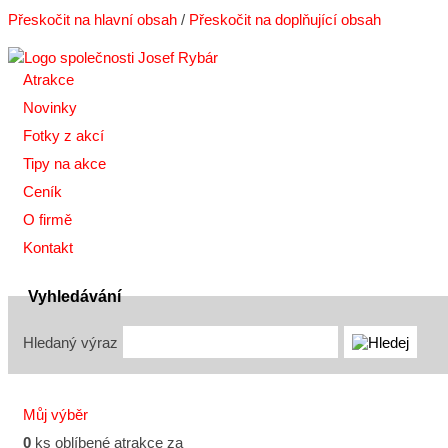
Přeskočit na hlavní obsah
/
Přeskočit na doplňující obsah
Atrakce
Novinky
Fotky z akcí
Tipy na akce
Ceník
O firmě
Kontakt
Vyhledávání
Hledaný výraz
Můj výběr
0
ks oblíbené atrakce za