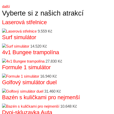
další
Vyberte si z našich atrakcí
Laserová střelnice
9.559 Kč
Surf simulátor
14.520 Kč
4v1 Bungee trampolína
27.830 Kč
Formule 1 simulátor
16.940 Kč
Golfový simulátor duel
31.460 Kč
Bazén s kuličkami pro nejmenší
10.648 Kč
Dvoj-skluzavka Auta