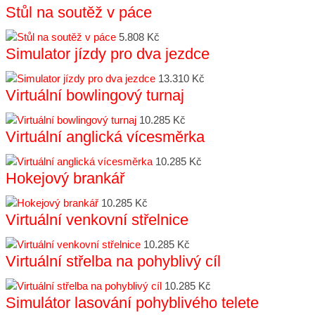
Stůl na soutěž v páce
5.808 Kč
Simulator jízdy pro dva jezdce
13.310 Kč
Virtuální bowlingový turnaj
10.285 Kč
Virtuální anglická vícesměrka
10.285 Kč
Hokejový brankář
10.285 Kč
Virtuální venkovní střelnice
10.285 Kč
Virtuální střelba na pohyblivý cíl
10.285 Kč
Simulátor lasování pohyblivého telete