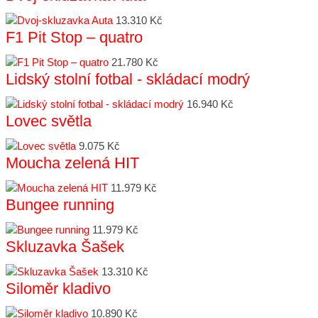
13.310 Kč
F1 Pit Stop – quatro
21.780 Kč
Lidský stolní fotbal - skládací modrý
16.940 Kč
Lovec světla
9.075 Kč
Moucha zelená HIT
11.979 Kč
Bungee running
11.979 Kč
Skluzavka Šašek
13.310 Kč
Siloměr kladivo
10.890 Kč