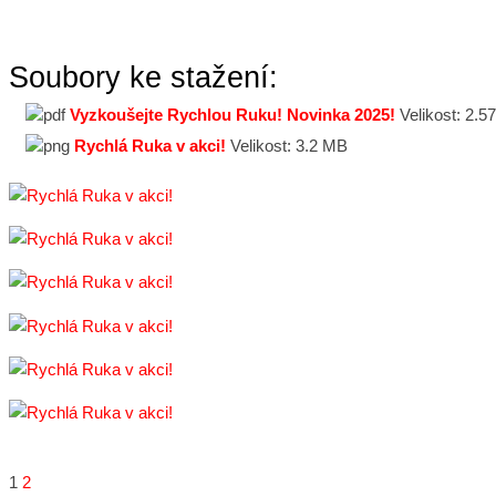
Soubory ke stažení:
Vyzkoušejte Rychlou Ruku! Novinka 2025!
Velikost:
2.5
Rychlá Ruka v akci!
Velikost:
3.2 MB
1
2