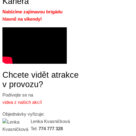
Kariéra
Nabízíme zajímavou brigádu
hlavně na víkendy!
Chcete vidět atrakce
v provozu?
Podívejte se na
videa z našich akcí!
Objednávky vyřizuje:
Lenka Kvasničková
Tel:
774 777 328