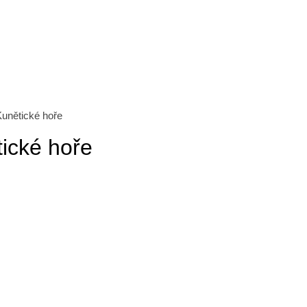
unětické hoře
ické hoře