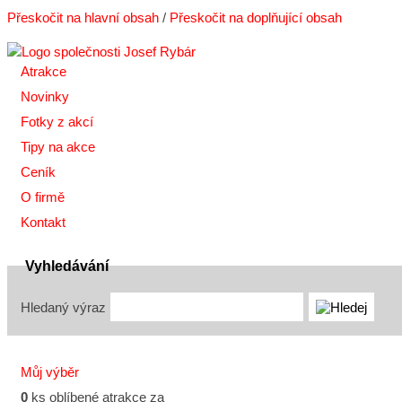
Přeskočit na hlavní obsah
/
Přeskočit na doplňující obsah
Atrakce
Novinky
Fotky z akcí
Tipy na akce
Ceník
O firmě
Kontakt
Vyhledávání
Hledaný výraz
Můj výběr
0
ks oblíbené atrakce za