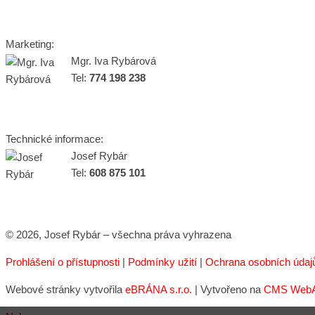
Marketing:
Mgr. Iva Rybárová
Tel:
774 198 238
Technické informace:
Josef Rybár
Tel:
608 875 101
© 2026, Josef Rybár – všechna práva vyhrazena
Prohlášení o přístupnosti
|
Podmínky užití
|
Ochrana osobních údaj
Webové stránky vytvořila
eBRÁNA s.r.o.
| Vytvořeno na
CMS WebAr