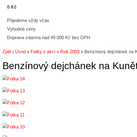
0 Kč
Přijedeme vždy včas
Výhodné ceny
Doprava zdarma nad 49 000 Kč bez DPH
Zpět
|
Úvod
»
Fotky z akcí
»
Rok 2003
»
Benzínový dejchánek na K
Benzínový dejchánek na Kunět