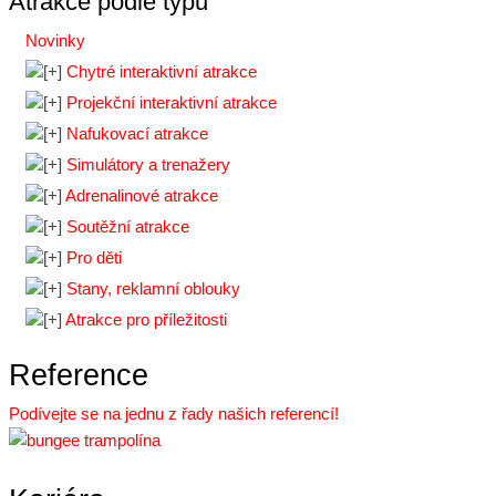
Atrakce podle typu
Novinky
Chytré interaktivní atrakce
Projekční interaktivní atrakce
Nafukovací atrakce
Simulátory a trenažery
Adrenalinové atrakce
Soutěžní atrakce
Pro děti
Stany, reklamní oblouky
Atrakce pro příležitosti
Reference
Podívejte se na jednu z řady našich referencí!