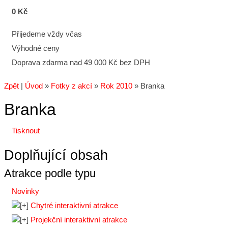
0 Kč
Přijedeme vždy včas
Výhodné ceny
Doprava zdarma nad 49 000 Kč bez DPH
Zpět
|
Úvod
»
Fotky z akcí
»
Rok 2010
»
Branka
Branka
Tisknout
Doplňující obsah
Atrakce podle typu
Novinky
Chytré interaktivní atrakce
Projekční interaktivní atrakce