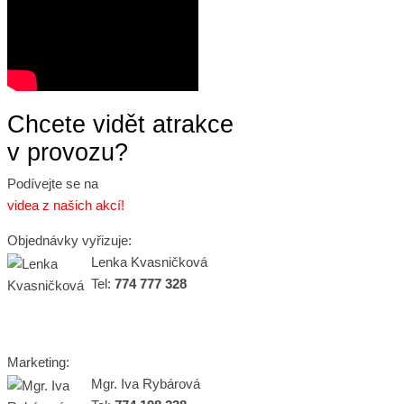
Chcete vidět atrakce
v provozu?
Podívejte se na
videa z našich akcí!
Objednávky vyřizuje:
Lenka Kvasničková
Tel:
774 777 328
Marketing:
Mgr. Iva Rybárová