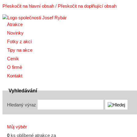
Přeskočit na hlavní obsah
/
Přeskočit na doplňující obsah
Atrakce
Novinky
Fotky z akcí
Tipy na akce
Ceník
O firmě
Kontakt
Vyhledávání
Hledaný výraz
Můj výběr
0
ks oblíbené atrakce za