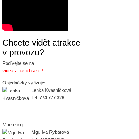
Chcete vidět atrakce
v provozu?
Podívejte se na
videa z našich akcí!
Objednávky vyřizuje:
Lenka Kvasničková
Tel:
774 777 328
Marketing:
Mgr. Iva Rybárová