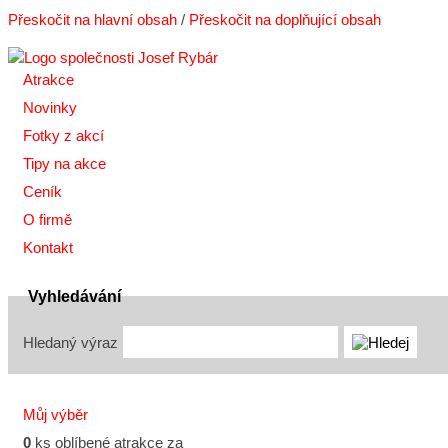
Přeskočit na hlavní obsah
/
Přeskočit na doplňující obsah
Atrakce
Novinky
Fotky z akcí
Tipy na akce
Ceník
O firmě
Kontakt
Vyhledávání
Hledaný výraz
Můj výběr
0
ks oblíbené atrakce za