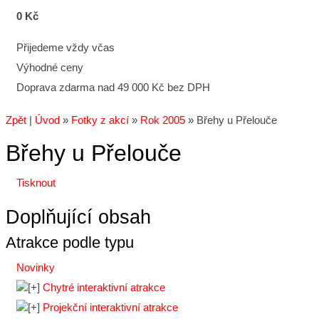
0 Kč
Přijedeme vždy včas
Výhodné ceny
Doprava zdarma nad 49 000 Kč bez DPH
Zpět
|
Úvod
»
Fotky z akcí
»
Rok 2005
»
Břehy u Přelouče
Břehy u Přelouče
Tisknout
Doplňující obsah
Atrakce podle typu
Novinky
Chytré interaktivní atrakce
Projekční interaktivní atrakce