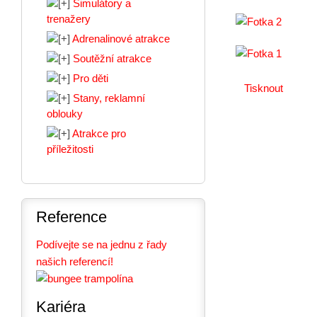
Simulátory a
trenažery
Adrenalinové atrakce
Soutěžní atrakce
Pro děti
Tisknout
Stany, reklamní
oblouky
Atrakce pro
příležitosti
Reference
Podívejte se na jednu z řady
našich referencí!
Kariéra