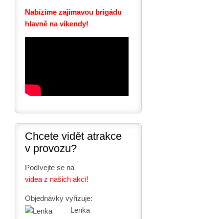
Nabízíme zajímavou brigádu
hlavně na víkendy!
Chcete vidět atrakce
v provozu?
Podívejte se na
videa z našich akcí!
Objednávky vyřizuje:
Lenka