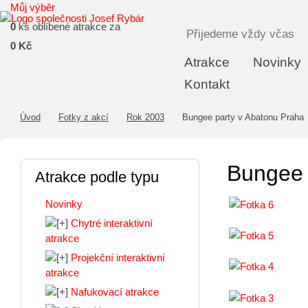
Můj výběr
0
ks oblíbené atrakce za
Přijedeme vždy včas
0 Kč
Atrakce
Novinky
Kontakt
Úvod
Fotky z akcí
Rok 2003
Bungee party v Abatonu Praha
Bungee 
Atrakce podle typu
Novinky
Chytré interaktivní
atrakce
Projekční interaktivní
atrakce
Nafukovací atrakce