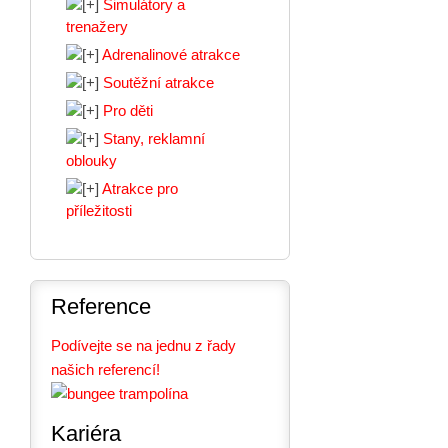
Simulátory a
trenažery
Adrenalinové atrakce
Soutěžní atrakce
Pro děti
Stany, reklamní
oblouky
Atrakce pro
příležitosti
Reference
Podívejte se na jednu z řady
našich referencí!
Kariéra