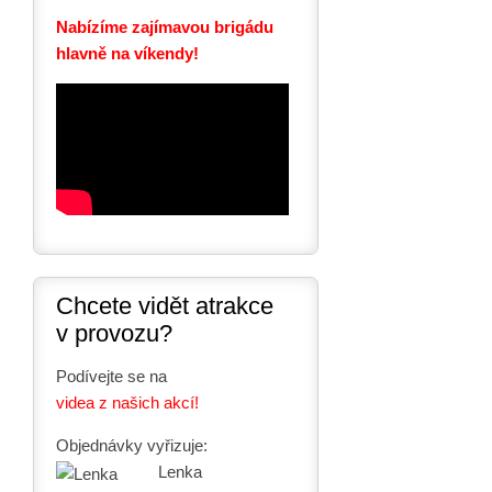
Nabízíme zajímavou brigádu
hlavně na víkendy!
Chcete vidět atrakce
v provozu?
Podívejte se na
videa z našich akcí!
Objednávky vyřizuje:
Lenka