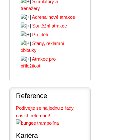
Simulátory a
trenažery
Adrenalinové atrakce
Soutěžní atrakce
Pro děti
Stany, reklamní
oblouky
Atrakce pro
příležitosti
Reference
Podívejte se na jednu z řady
našich referencí!
Kariéra