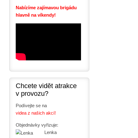
Nabízíme zajímavou brigádu
hlavně na víkendy!
Chcete vidět atrakce
v provozu?
Podívejte se na
videa z našich akcí!
Objednávky vyřizuje:
Lenka