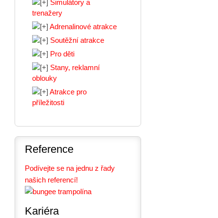
Simulátory a
trenažery
Adrenalinové atrakce
Soutěžní atrakce
Pro děti
Stany, reklamní
oblouky
Atrakce pro
příležitosti
Reference
Podívejte se na jednu z řady
našich referencí!
Kariéra