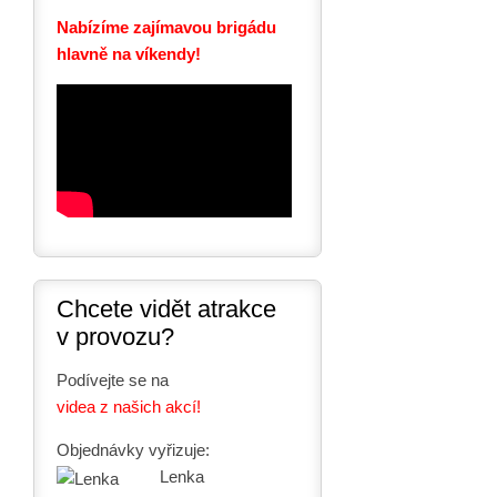
Nabízíme zajímavou brigádu
hlavně na víkendy!
Chcete vidět atrakce
v provozu?
Podívejte se na
videa z našich akcí!
Objednávky vyřizuje:
Lenka