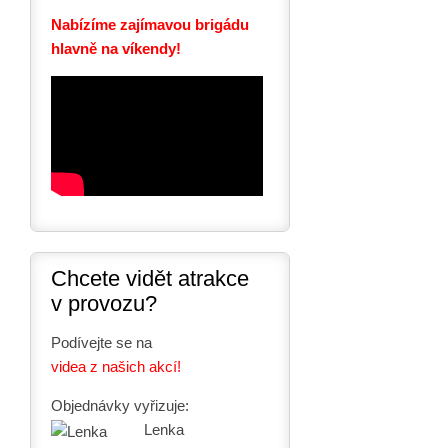
Nabízíme zajímavou brigádu
hlavně na víkendy!
Chcete vidět atrakce
v provozu?
Podívejte se na
videa z našich akcí!
Objednávky vyřizuje:
Lenka