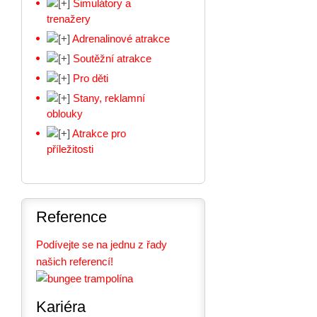
Simulátory a
trenažery
Adrenalinové atrakce
Soutěžní atrakce
Pro děti
Stany, reklamní
oblouky
Atrakce pro
příležitosti
Reference
Podívejte se na jednu z řady
našich referencí!
Kariéra