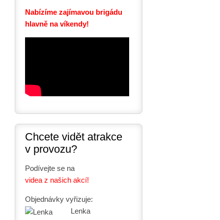
Nabízíme zajímavou brigádu
hlavně na víkendy!
Chcete vidět atrakce
v provozu?
Podívejte se na
videa z našich akcí!
Objednávky vyřizuje:
Lenka