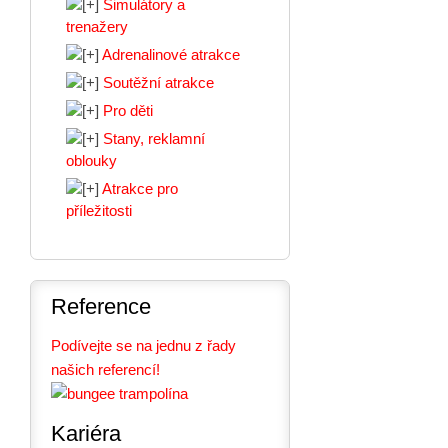
Simulátory a
trenažery
Adrenalinové atrakce
Soutěžní atrakce
Pro děti
Stany, reklamní
oblouky
Atrakce pro
příležitosti
Reference
Podívejte se na jednu z řady
našich referencí!
Kariéra