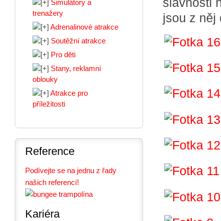
slavnosti 
Simulátory a
trenažery
jsou z něj
Adrenalinové atrakce
Soutěžní atrakce
Pro děti
Stany, reklamní
oblouky
Atrakce pro
příležitosti
Reference
Podívejte se na jednu z řady
našich referencí!
Kariéra