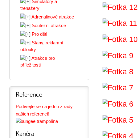
Simulátory a
trenažery
Adrenalinové atrakce
Soutěžní atrakce
Pro děti
Stany, reklamní
oblouky
Atrakce pro
příležitosti
Reference
Podívejte se na jednu z řady
našich referencí!
Kariéra