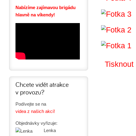
Nabízíme zajímavou brigádu
hlavně na víkendy!
Tisknout
Chcete vidět atrakce
v provozu?
Podívejte se na
videa z našich akcí!
Objednávky vyřizuje:
Lenka