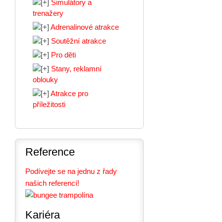
Simulátory a
trenažery
Adrenalinové atrakce
Soutěžní atrakce
Pro děti
Stany, reklamní
oblouky
Atrakce pro
příležitosti
Reference
Podívejte se na jednu z řady
našich referencí!
Kariéra