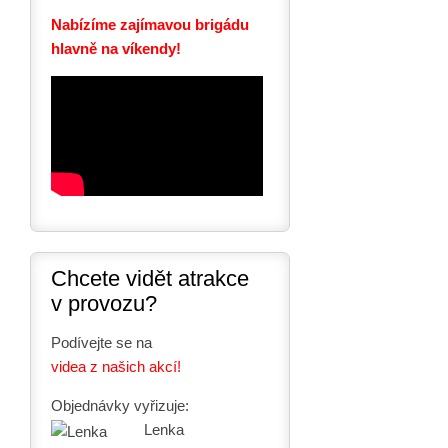
Nabízíme zajímavou brigádu
hlavně na víkendy!
Chcete vidět atrakce
v provozu?
Podívejte se na
videa z našich akcí!
Objednávky vyřizuje:
Lenka